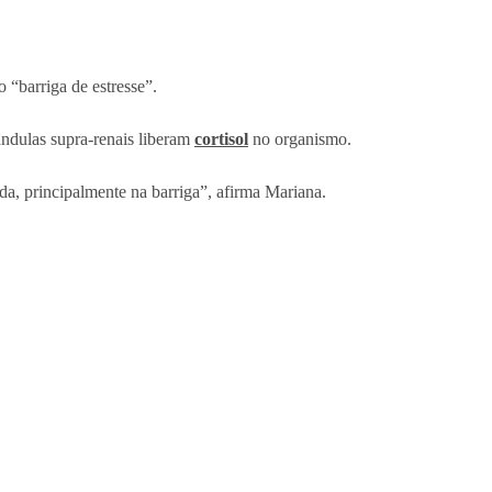
 “barriga de estresse”.
ândulas supra-renais liberam
cortisol
no organismo.
da, principalmente na barriga”, afirma Mariana.