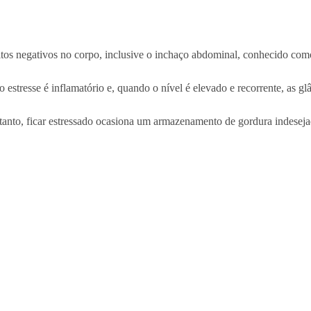
itos negativos no corpo, inclusive o inchaço abdominal, conhecido como
estresse é inflamatório e, quando o nível é elevado e recorrente, as gl
ortanto, ficar estressado ocasiona um armazenamento de gordura indeseja