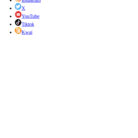
Instagram
X
YouTube
Tiktok
Kwai