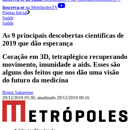
Inscreva-se
na MetrópolesTV
Página Inicial
Saúde
Saúde
As 9 principais descobertas científicas de
2019 que dão esperança
Coração em 3D, tetraplégico recuperando
movimento, imunidade a aids. Esses são
alguns dos feitos que nos dão uma visão
do futuro da medicina
Bruna Sabarense
29/12/2019 05:30
,
atualizado
29/12/2019 09:16