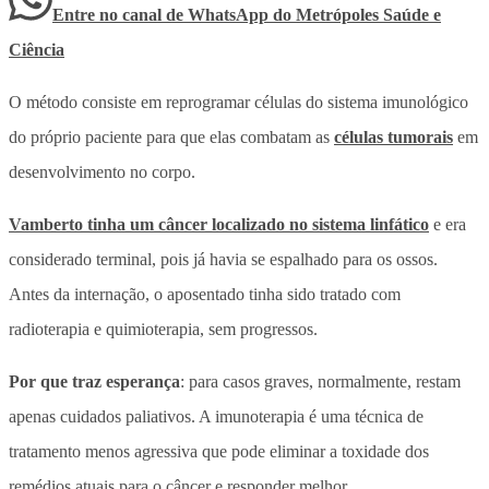
Entre no canal de WhatsApp
do
Metrópoles Saúde e
Ciência
O método consiste em reprogramar células do sistema imunológico
do próprio paciente para que elas combatam as
células tumorais
em
desenvolvimento no corpo.
Vamberto tinha um câncer localizado no sistema linfático
e era
considerado terminal, pois já havia se espalhado para os ossos.
Antes da internação, o aposentado tinha sido tratado com
radioterapia e quimioterapia, sem progressos.
Por que traz esperança
: para casos graves, normalmente, restam
apenas cuidados paliativos. A imunoterapia é uma técnica de
tratamento menos agressiva que pode eliminar a toxidade dos
remédios atuais para o câncer e responder melhor.