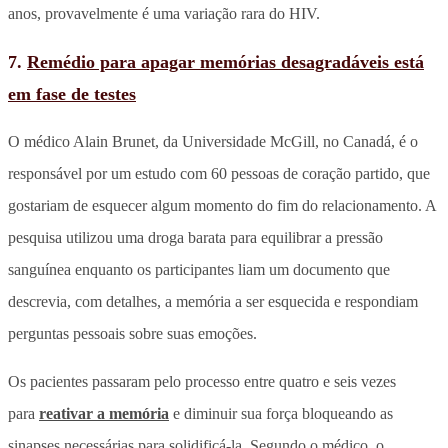
anos, provavelmente é uma variação rara do HIV.
7.
Remédio para apagar memórias desagradáveis está
em fase de testes
O médico Alain Brunet, da Universidade McGill, no Canadá, é o
responsável por um estudo com 60 pessoas de coração partido, que
gostariam de esquecer algum momento do fim do relacionamento. A
pesquisa utilizou uma droga barata para equilibrar a pressão
sanguínea enquanto os participantes liam um documento que
descrevia, com detalhes, a memória a ser esquecida e respondiam
perguntas pessoais sobre suas emoções.
Os pacientes passaram pelo processo entre quatro e seis vezes
para
reativar a memória
e diminuir sua força bloqueando as
sinapses necessárias para solidificá-la. Segundo o médico, o