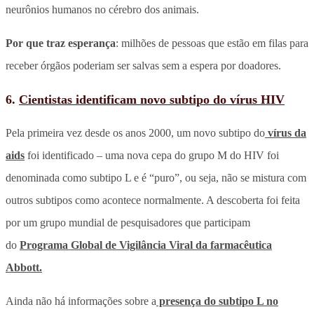
neurônios humanos no cérebro dos animais.
Por que traz esperança
: milhões de pessoas que estão em filas para
receber órgãos poderiam ser salvas sem a espera por doadores.
6.
Cientistas identificam novo subtipo do vírus HIV
Pela primeira vez desde os anos 2000, um novo subtipo do
vírus da
aids
foi identificado – uma nova cepa do grupo M do HIV foi
denominada como subtipo L e é “puro”, ou seja, não se mistura com
outros subtipos como acontece normalmente. A descoberta foi feita
por um grupo mundial de pesquisadores que participam
do
Programa Global de Vigilância Viral da farmacêutica
Abbott.
Ainda não há informações sobre a
presença do subtipo L no