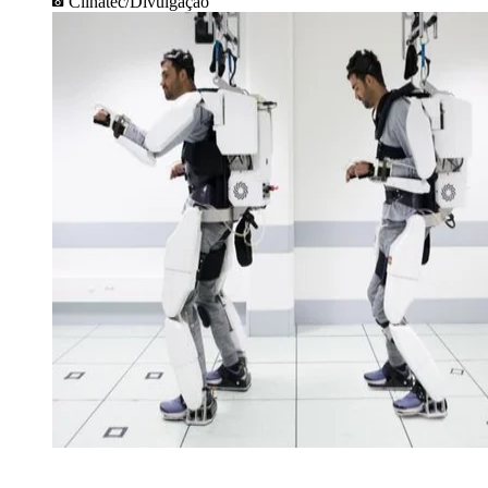
Clinatec/Divulgação