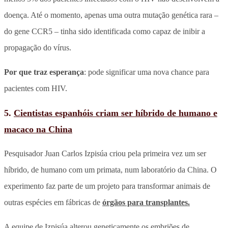
doença. Até o momento, apenas uma outra mutação genética rara –
do gene CCR5 – tinha sido identificada como capaz de inibir a
propagação do vírus.
Por que traz esperança
: pode significar uma nova chance para
pacientes com HIV.
5.
Cientistas espanhóis criam ser híbrido de humano e
macaco na China
Pesquisador Juan Carlos Izpisúa criou pela primeira vez um ser
híbrido, de humano com um primata, num laboratório da China. O
experimento faz parte de um projeto para transformar animais de
outras espécies em fábricas de
órgãos para transplantes.
A equipe de Izpisúa alterou geneticamente os embriões de