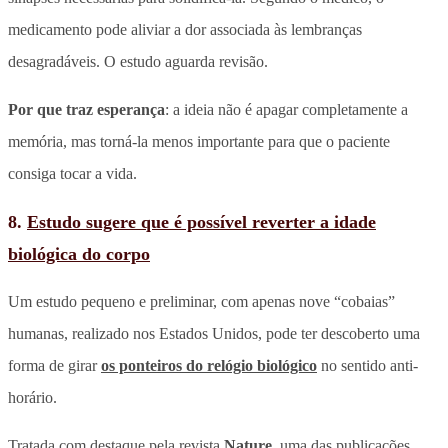
medicamento pode aliviar a dor associada às lembranças
desagradáveis. O estudo aguarda revisão.
Por que traz esperança
: a ideia não é apagar completamente a
memória, mas torná-la menos importante para que o paciente
consiga tocar a vida.
8.
Estudo sugere que é possível reverter a idade
biológica do corpo
Um estudo pequeno e preliminar, com apenas nove “cobaias”
humanas, realizado nos Estados Unidos, pode ter descoberto uma
forma de girar
os ponteiros do relógio biológico
no sentido anti-
horário.
Tratada com destaque pela revista
Nature
, uma das publicações