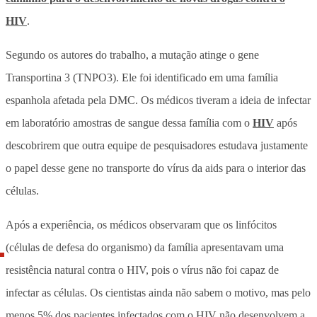
HIV
.
Segundo os autores do trabalho, a mutação atinge o gene
Transportina 3 (TNPO3). Ele foi identificado em uma família
espanhola afetada pela DMC. Os médicos tiveram a ideia de infectar
em laboratório amostras de sangue dessa família com o
HIV
após
descobrirem que outra equipe de pesquisadores estudava justamente
o papel desse gene no transporte do vírus da aids para o interior das
células.
Após a experiência, os médicos observaram que os linfócitos
(células de defesa do organismo) da família apresentavam uma
resistência natural contra o HIV, pois o vírus não foi capaz de
infectar as células. Os cientistas ainda não sabem o motivo, mas pelo
menos 5% dos pacientes infectados com o HIV não desenvolvem a