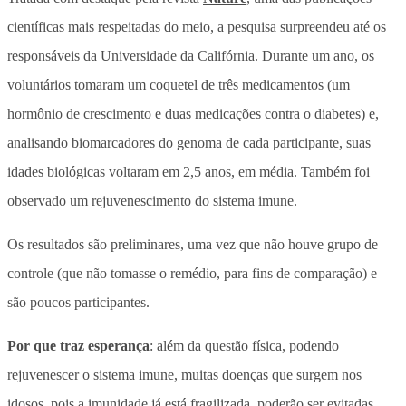
científicas mais respeitadas do meio, a pesquisa surpreendeu até os
responsáveis da Universidade da Califórnia. Durante um ano, os
voluntários tomaram um coquetel de três medicamentos (um
hormônio de crescimento e duas medicações contra o diabetes) e,
analisando biomarcadores do genoma de cada participante, suas
idades biológicas voltaram em 2,5 anos, em média. Também foi
observado um rejuvenescimento do sistema imune.
Os resultados são preliminares, uma vez que não houve grupo de
controle (que não tomasse o remédio, para fins de comparação) e
são poucos participantes.
Por que traz esperança
: além da questão física, podendo
rejuvenescer o sistema imune, muitas doenças que surgem nos
idosos, pois a imunidade já está fragilizada, poderão ser evitadas.