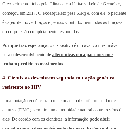
O experimento, feito pela Clinatec e a Universidade de Grenoble,
começou em 2017. O exoesqueleto pesa 65kg e, com ele, o paciente
é capaz de mover braços e pernas. Contudo, nem todas as funções
do corpo estão completamente restauradas.
Por que traz esperança
: o dispositivo é um avanço inestimável
para o desenvolvimento de
alternativas para pacientes que
tenham perdido os movimentos
.
4.
Cientistas descobrem segunda mutação genética
resistente ao HIV
Uma mutação genética rara relacionada à distrofia muscular de
cinturas (DMC) permitiria uma imunidade natural contra o vírus da
aids. De acordo com os cientistas, a informação
pode abrir
caminho para o desenvolvimento de novas drogas contra o