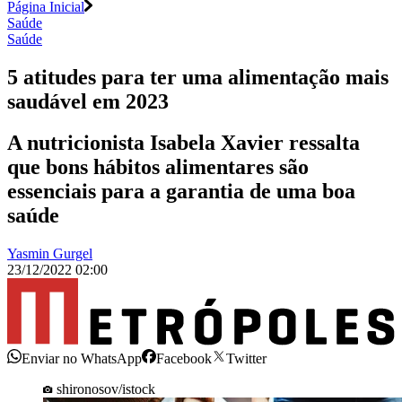
Página Inicial
Saúde
Saúde
5 atitudes para ter uma alimentação mais
saudável em 2023
A nutricionista Isabela Xavier ressalta
que bons hábitos alimentares são
essenciais para a garantia de uma boa
saúde
Yasmin Gurgel
23/12/2022 02:00
Enviar no WhatsApp
Facebook
Twitter
shironosov/istock