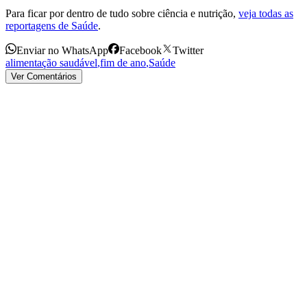
Para ficar por dentro de tudo sobre ciência e nutrição,
veja todas as
reportagens de Saúde
.
Enviar no WhatsApp
Facebook
Twitter
alimentação saudável
,
fim de ano
,
Saúde
Ver Comentários