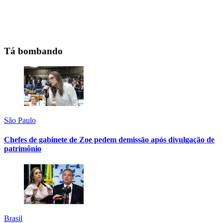
Tá bombando
São Paulo
Chefes de gabinete de Zoe pedem demissão após divulgação de
patrimônio
Brasil