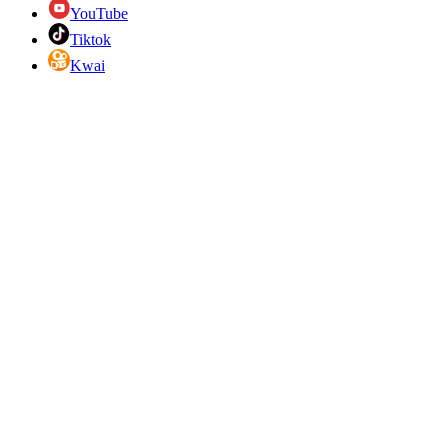
YouTube
Tiktok
Kwai