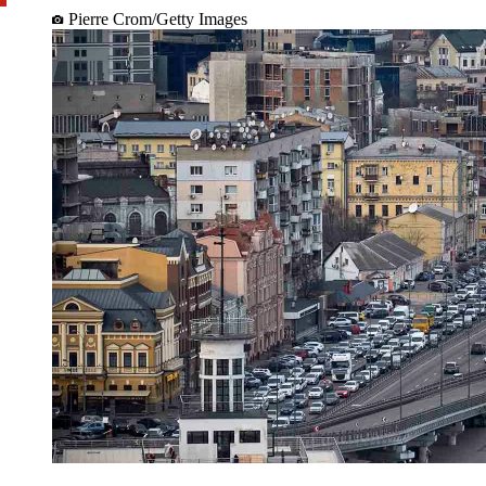
Pierre Crom/Getty Images