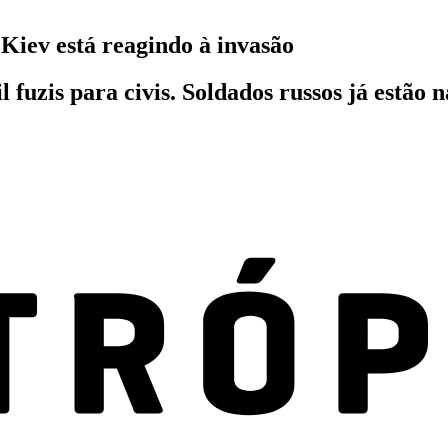
 Kiev está reagindo à invasão
 fuzis para civis. Soldados russos já estão