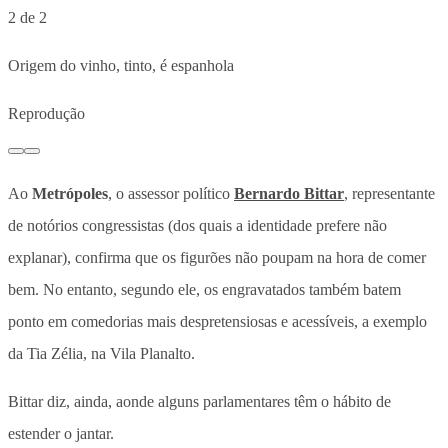
2 de 2
Origem do vinho, tinto, é espanhola
Reprodução
Ao
Metrópoles
, o assessor político
Bernardo Bittar
, representante
de notórios congressistas (dos quais a identidade prefere não
explanar), confirma que os figurões não poupam na hora de comer
bem. No entanto, segundo ele, os engravatados também batem
ponto em comedorias mais despretensiosas e acessíveis, a exemplo
da Tia Zélia, na Vila Planalto.
Bittar diz, ainda, aonde alguns parlamentares têm o hábito de
estender o jantar.