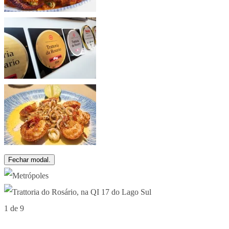
Fechar modal.
1 de 9