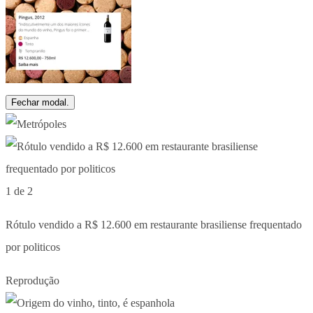
Fechar modal.
1 de 2
Rótulo vendido a R$ 12.600 em restaurante brasiliense frequentado
por politicos
Reprodução