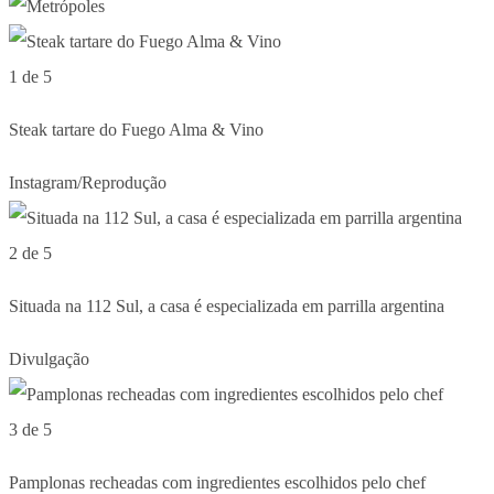
1 de 5
Steak tartare do Fuego Alma & Vino
Instagram/Reprodução
2 de 5
Situada na 112 Sul, a casa é especializada em parrilla argentina
Divulgação
3 de 5
Pamplonas recheadas com ingredientes escolhidos pelo chef