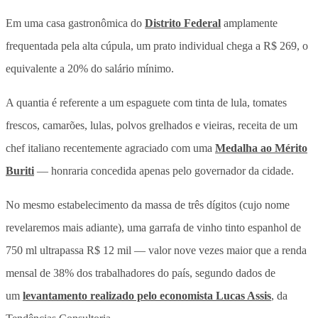
Em uma casa gastronômica do
Distrito Federal
amplamente
frequentada pela alta cúpula, um prato individual chega a R$ 269, o
equivalente a 20% do salário mínimo.
A quantia é referente a um espaguete com tinta de lula, tomates
frescos, camarões, lulas, polvos grelhados e vieiras, receita de um
chef italiano recentemente agraciado com uma
Medalha ao Mérito
Buriti
— honraria concedida apenas pelo governador da cidade.
No mesmo estabelecimento da massa de três dígitos (cujo nome
revelaremos mais adiante), uma garrafa de vinho tinto espanhol de
750 ml ultrapassa R$ 12 mil — valor nove vezes maior que a renda
mensal de 38% dos trabalhadores do país, segundo dados de
um
levantamento realizado pelo economista Lucas Assis
, da