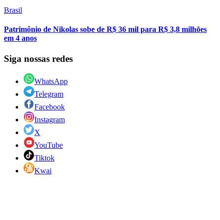
Brasil
Patrimônio de Nikolas sobe de R$ 36 mil para R$ 3,8 milhões
em 4 anos
Siga nossas redes
WhatsApp
Telegram
Facebook
Instagram
X
YouTube
Tiktok
Kwai