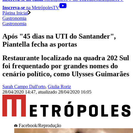
Inscreva-se
na MetrópolesTV
Página Inicial
Gastronomia
Gastronomia
Após "45 dias na UTI do Santander",
Piantella fecha as portas
Restaurante localizado na quadra 202 Sul
foi frequentado por grandes nomes do
cenário político, como Ulysses Guimarães
Sarah Campo Dall'orto
,
Giulia Roriz
28/04/2020 14:47
,
atualizado
28/04/2020 16:05
Facebook/Reprodução