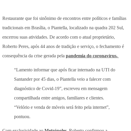
Restaurante que foi sinônimo de encontros entre políticos e famílias
tradicionais em Brasília, o Piantella, localizado na quadra 202 Sul,
encerrou suas atividades. De acordo com o atual proprietário,
Roberto Peres, após 44 anos de tradição e serviço, o fechamento é
consequência da crise gerada pela
pandemia do coronavírus.
“Lamento informar que após ficar internado na UTI do
Santander por 45 dias, o Piantella veio a falecer com
diagnóstico de Covid-19”, escreveu em mensagem
compartilhada entre amigos, familiares e clientes.
“Velório e venda de móveis será feito pela internet”,
pontuou.
Com exclusividade ao
Metrópoles
, Roberto confirmou a