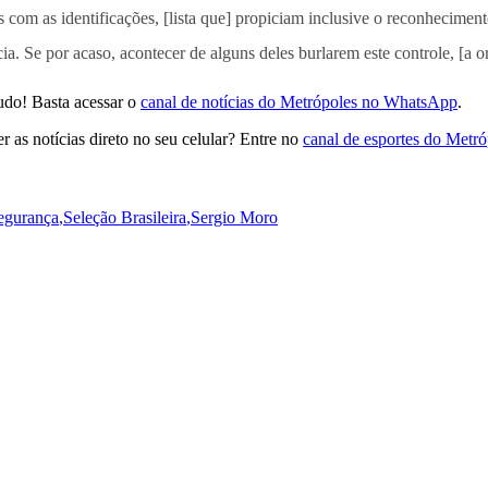
com as identificações, [lista que] propiciam inclusive o reconhecimento
ia. Se por acaso, acontecer de alguns deles burlarem este controle, [a o
udo! Basta acessar o
canal de notícias do Metrópoles no WhatsApp
.
 as notícias direto no seu celular? Entre no
canal de esportes do Metr
egurança
,
Seleção Brasileira
,
Sergio Moro