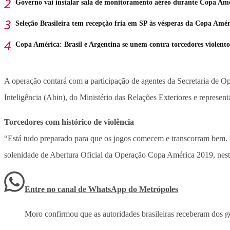
Governo vai instalar sala de monitoramento aéreo durante Copa Am
Seleção Brasileira tem recepção fria em SP às vésperas da Copa Amér
Copa América: Brasil e Argentina se unem contra torcedores violento
A operação contará com a participação de agentes da Secretaria de Op
Inteligência (Abin), do Ministério das Relações Exteriores e represe
Torcedores com histórico de violência
“Está tudo preparado para que os jogos comecem e transcorram bem. Va
solenidade de Abertura Oficial da Operação Copa América 2019, nesta
Entre no canal de WhatsApp
do
Metrópoles
Moro confirmou que as autoridades brasileiras receberam dos g