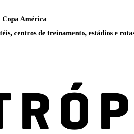
a Copa América
éis, centros de treinamento, estádios e rot