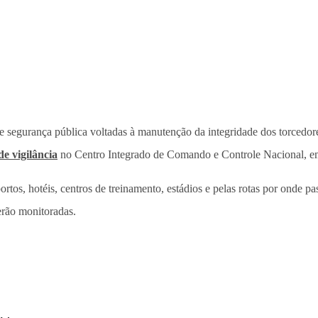
de segurança pública voltadas à manutenção da integridade dos torcedore
e vigilância
no Centro Integrado de Comando e Controle Nacional, em
tos, hotéis, centros de treinamento, estádios e pelas rotas por onde pa
erão monitoradas.