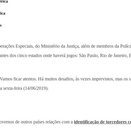
érica
ica
s
erações Especiais, do Ministério da Justiça, além de membros da Polícia
ntantes dos cinco estados onde haverá jogos: São Paulo, Rio de Janeiro,
mos ficar atentos. Há muitos desafios, às vezes imprevistos, mas os s
 sexta-feira (14/06/2019).
overnos de outros países relações com a
identificação de torcedores c