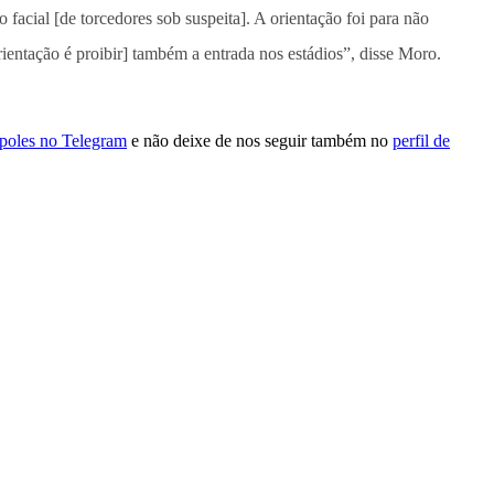
 facial [de torcedores sob suspeita]. A orientação foi para não
rientação é proibir] também a entrada nos estádios”, disse Moro.
ópoles no Telegram
e não deixe de nos seguir também no
perfil de