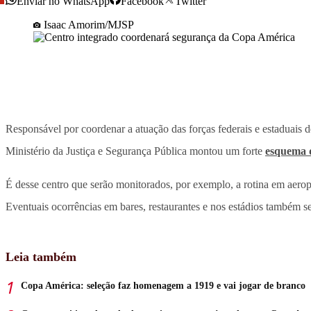
Enviar no WhatsApp
Facebook
Twitter
Isaac Amorim/MJSP
Responsável por coordenar a atuação das forças federais e estaduais 
Ministério da Justiça e Segurança Pública montou um forte
esquema d
É desse centro que serão monitorados, por exemplo, a rotina em aeropor
Eventuais ocorrências em bares, restaurantes e nos estádios também s
Leia também
Copa América: seleção faz homenagem a 1919 e vai jogar de branco