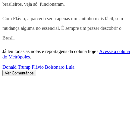
brasileiros, veja só, funcionaram.
Com Flávio, a parceria seria apenas um tantinho mais fácil, sem
mudança alguma no essencial. É sempre um prazer descobrir o
Brasil.
Já leu todas as notas e reportagens da coluna hoje?
Acesse a coluna
do Metrópoles
.
Donald Trump
,
Flávio Bolsonaro
,
Lula
Ver Comentários