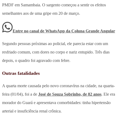
PMDF em Samambaia. O sargento começou a sentir os efeitos
semelhantes aos de uma gripe em 20 de março.
Entre no canal de WhatsApp
da
Coluna Grande Angular
Segundo pessoas próximas ao policial, ele parecia estar com um
resfriado comum, com dores no corpo e nariz entupido. Três dias
depois, o quadro foi agravado com febre.
Outras fatalidades
A quarta morte causada pelo novo coronavírus na cidade, na quarta-
feira (01/04), foi a de
José de Souza Sobrinho, de 82 anos
. Ele era
morador do Guará e apresentava comorbidades: tinha hipertensão
arterial e insuficiência renal crônica.