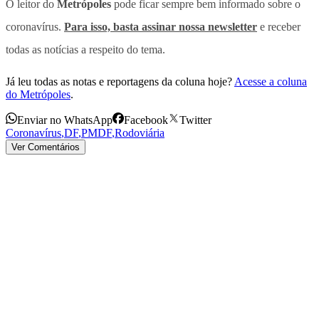
O leitor do
Metrópoles
pode ficar sempre bem informado sobre o
coronavírus.
Para isso, basta assinar nossa newsletter
e receber
todas as notícias a respeito do tema.
Já leu todas as notas e reportagens da coluna hoje?
Acesse a coluna
do Metrópoles
.
Enviar no WhatsApp
Facebook
Twitter
Coronavírus
,
DF
,
PMDF
,
Rodoviária
Ver Comentários