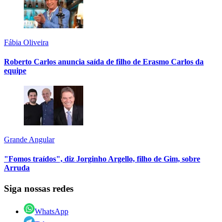
Fábia Oliveira
Roberto Carlos anuncia saída de filho de Erasmo Carlos da
equipe
Grande Angular
"Fomos traídos", diz Jorginho Argello, filho de Gim, sobre
Arruda
Siga nossas redes
WhatsApp