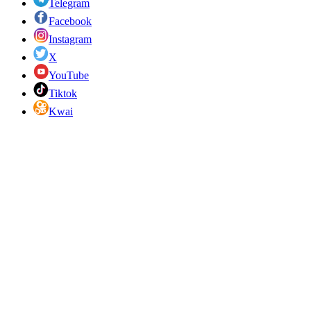
Telegram
Facebook
Instagram
X
YouTube
Tiktok
Kwai