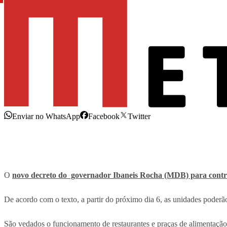
Enviar no WhatsApp
Facebook
Twitter
O
novo decreto do governador Ibaneis Rocha (MDB) para contro
De acordo com o texto, a partir do próximo dia 6, as unidades poder
São vedados o funcionamento de restaurantes e praças de alimentação,