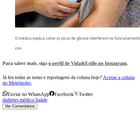
O médica explica como os picos de glicose interferem no funcionament
rins
Para saber mais, siga
o perfil de Vida&Estilo no Instagram
.
Já leu todas as notas e reportagens da coluna hoje?
Acesse a coluna
do Metrópoles
.
Enviar no WhatsApp
Facebook
Twitter
diabetes
,
médico
,
Saúde
Ver Comentários