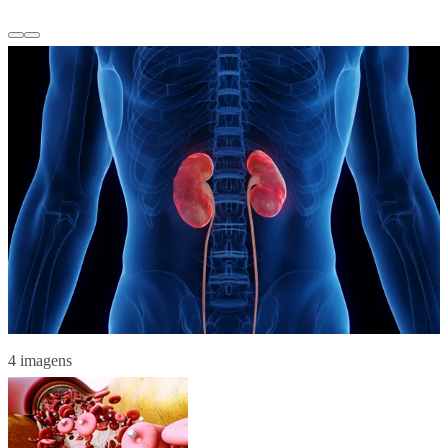
4 imagens