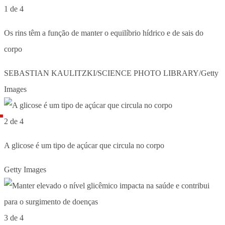
1 de 4
Os rins têm a função de manter o equilíbrio hídrico e de sais do
corpo
SEBASTIAN KAULITZKI/SCIENCE PHOTO LIBRARY/Getty
Images
2 de 4
A glicose é um tipo de açúcar que circula no corpo
Getty Images
3 de 4