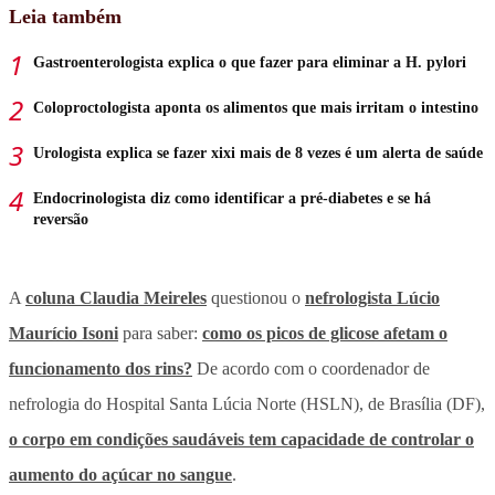
Leia também
Gastroenterologista explica o que fazer para eliminar a H. pylori
Coloproctologista aponta os alimentos que mais irritam o intestino
Urologista explica se fazer xixi mais de 8 vezes é um alerta de saúde
Endocrinologista diz como identificar a pré-diabetes e se há
reversão
A
coluna Claudia Meireles
questionou o
nefrologista Lúcio
Maurício Isoni
para saber:
como os picos de glicose afetam o
funcionamento dos rins?
De acordo com o coordenador de
nefrologia do Hospital Santa Lúcia Norte (HSLN), de Brasília (DF),
o corpo em condições saudáveis tem capacidade de controlar o
aumento do açúcar no sangue
.