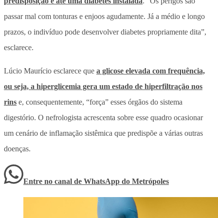
predisposição e até uma diabetes instalada
. “Os perigos são
passar mal com tonturas e enjoos agudamente. Já a médio e longo
prazos, o indivíduo pode desenvolver diabetes propriamente dita”,
esclarece.
Lúcio Maurício esclarece que
a glicose elevada com frequência,
ou seja, a hiperglicemia gera um estado de hiperfiltração nos
rins
e, consequentemente,
“força” esses órgãos do sistema
digestório
. O nefrologista acrescenta sobre esse quadro ocasionar
um cenário de inflamação sistêmica que predispõe a várias outras
doenças.
Entre no canal de WhatsApp
do
Metrópoles