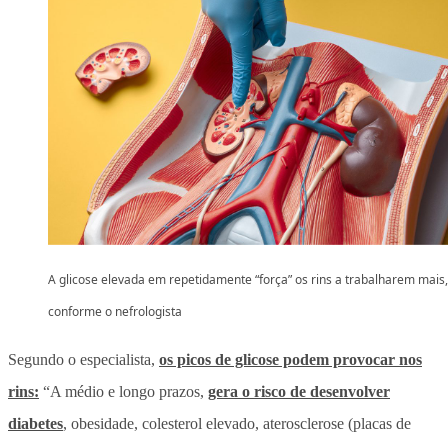
A glicose elevada em repetidamente “força” os rins a trabalharem mais,
conforme o nefrologista
Segundo o especialista,
os picos de glicose podem provocar nos
rins:
“A médio e longo prazos,
gera o risco de desenvolver
diabetes
, obesidade, colesterol elevado, aterosclerose (placas de