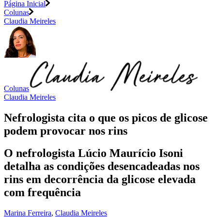
Página Inicial
Colunas
Claudia Meireles
Colunas
Claudia Meireles
Nefrologista cita o que os picos de glicose
podem provocar nos rins
O nefrologista Lúcio Maurício Isoni
detalha as condições desencadeadas nos
rins em decorrência da glicose elevada
com frequência
Marina Ferreira
,
Claudia Meireles