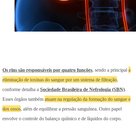
Os rins são responsáveis por quatro funções
, sendo a principal
a
eliminação de toxinas do sangue por um sistema de filtração
,
conforme detalha a
Sociedade Brasileira de Nefrologia (SBN)
.
Esses órgãos também
atuam na regulação da formação do sangue e
dos ossos
, além de equilibrar a pressão sanguínea. Outro papel
envolve o controle do balanço químico e de líquidos do corpo.