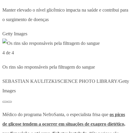
Manter elevado o nível glicêmico impacta na saúde e contribui para
o surgimento de doenças
Getty Images
4 de 4
Os rins são responsáveis pela filtragem do sangue
SEBASTIAN KAULITZKI/SCIENCE PHOTO LIBRARY/Getty
Images
Médico do programa NefroSanta, o especialista frisa que
os picos
de glicose tendem a ocorrer em situações de exagero dietético,