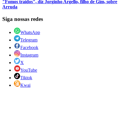
"Fomos traídos", diz Jorginho Argello, filho de Gim, sobre
Arruda
Siga nossas redes
WhatsApp
Telegram
Facebook
Instagram
X
YouTube
Tiktok
Kwai