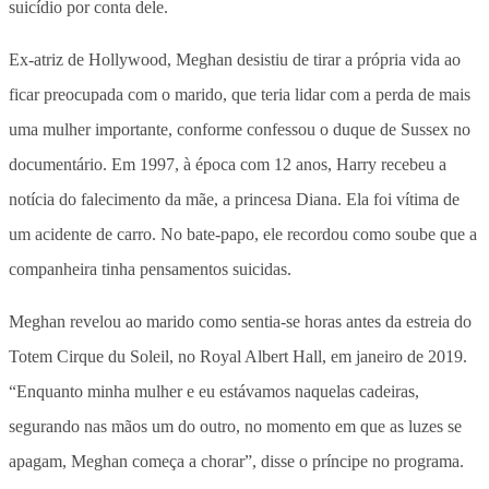
suicídio por conta dele.
Ex-atriz de Hollywood, Meghan desistiu de tirar a própria vida ao
ficar preocupada com o marido, que teria lidar com a perda de mais
uma mulher importante, conforme confessou o duque de Sussex no
documentário. Em 1997, à época com 12 anos, Harry recebeu a
notícia do falecimento da mãe, a princesa Diana. Ela foi vítima de
um acidente de carro. No bate-papo, ele recordou como soube que a
companheira tinha pensamentos suicidas.
Meghan revelou ao marido como sentia-se horas antes da estreia do
Totem Cirque du Soleil, no Royal Albert Hall, em janeiro de 2019.
“Enquanto minha mulher e eu estávamos naquelas cadeiras,
segurando nas mãos um do outro, no momento em que as luzes se
apagam, Meghan começa a chorar”, disse o príncipe no programa.