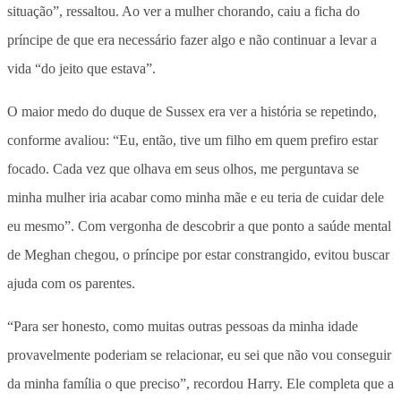
situação”, ressaltou. Ao ver a mulher chorando, caiu a ficha do
príncipe de que era necessário fazer algo e não continuar a levar a
vida “do jeito que estava”.
O maior medo do duque de Sussex era ver a história se repetindo,
conforme avaliou: “Eu, então, tive um filho em quem prefiro estar
focado. Cada vez que olhava em seus olhos, me perguntava se
minha mulher iria acabar como minha mãe e eu teria de cuidar dele
eu mesmo”. Com vergonha de descobrir a que ponto a saúde mental
de Meghan chegou, o príncipe por estar constrangido, evitou buscar
ajuda com os parentes.
“Para ser honesto, como muitas outras pessoas da minha idade
provavelmente poderiam se relacionar, eu sei que não vou conseguir
da minha família o que preciso”, recordou Harry. Ele completa que a