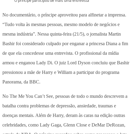
O príncipe participou de mais uma entrevista
No documentário, o príncipe aproveitou para alfinetar a imprensa.
“Tudo volta às mesmas pessoas, mesmo modelo de negócios e
mesma indústria”. Nessa quinta-feira (21/5), o jornalista Martin
Bashir foi considerado culpado por enganar a princesa Diana a fim
de que ela concedesse uma entrevista. O profissional da mídia
armou e enganou Lady Di. O juiz Lord Dyson concluiu que Bashir
pressionou a mãe de Harry e William a participar do programa
Panorama, da BBC.
No The Me You Can’t See, pessoas de todo o mundo descrevem a
batalha contra problemas de depressão, ansiedade, traumas e
doenças mentais. Além de Harry, deram às caras na edição outras
celebridades, como Lady Gaga, Glenn Close e DeMar DeRozan,