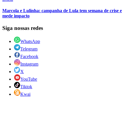
Marcola e Lulinha: campanha de Lula tem semana de crise e
mede impacto
Siga nossas redes
WhatsApp
Telegram
Facebook
Instagram
X
YouTube
Tiktok
Kwai