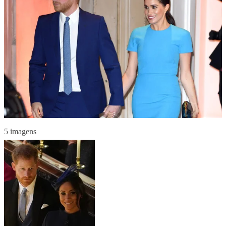
5 imagens