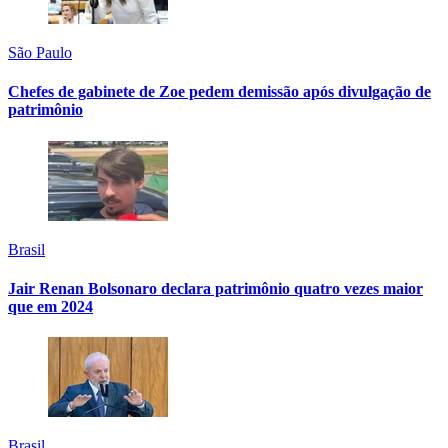
São Paulo
Chefes de gabinete de Zoe pedem demissão após divulgação de
patrimônio
Brasil
Jair Renan Bolsonaro declara patrimônio quatro vezes maior
que em 2024
Brasil