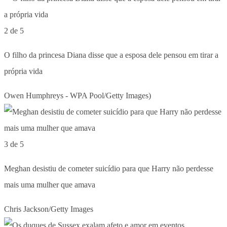
2 de 5
O filho da princesa Diana disse que a esposa dele pensou em tirar a
própria vida
Owen Humphreys - WPA Pool/Getty Images)
3 de 5
Meghan desistiu de cometer suicídio para que Harry não perdesse
mais uma mulher que amava
Chris Jackson/Getty Images