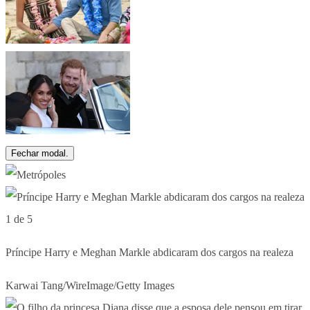
Fechar modal.
1 de 5
Príncipe Harry e Meghan Markle abdicaram dos cargos na realeza
Karwai Tang/WireImage/Getty Images