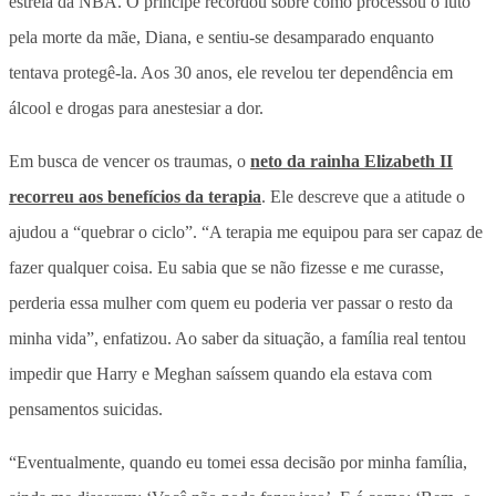
estrela da NBA. O príncipe recordou sobre como processou o luto
pela morte da mãe, Diana, e sentiu-se desamparado enquanto
tentava protegê-la. Aos 30 anos, ele revelou ter dependência em
álcool e drogas para anestesiar a dor.
Em busca de vencer os traumas, o
neto da rainha Elizabeth II
recorreu aos benefícios da terapia
. Ele descreve que a atitude o
ajudou a “quebrar o ciclo”. “A terapia me equipou para ser capaz de
fazer qualquer coisa. Eu sabia que se não fizesse e me curasse,
perderia essa mulher com quem eu poderia ver passar o resto da
minha vida”, enfatizou. Ao saber da situação, a família real tentou
impedir que Harry e Meghan saíssem quando ela estava com
pensamentos suicidas.
“Eventualmente, quando eu tomei essa decisão por minha família,