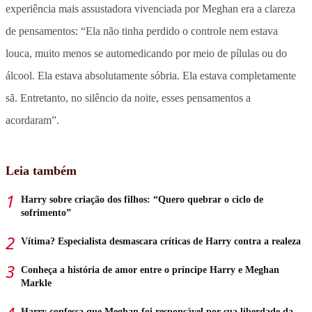
experiência mais assustadora vivenciada por Meghan era a clareza
de pensamentos: “Ela não tinha perdido o controle nem estava
louca, muito menos se automedicando por meio de pílulas ou do
álcool. Ela estava absolutamente sóbria. Ela estava completamente
sã. Entretanto, no silêncio da noite, esses pensamentos a
acordaram”.
Leia também
Harry sobre criação dos filhos: “Quero quebrar o ciclo de
sofrimento”
Vítima? Especialista desmascara críticas de Harry contra a realeza
Conheça a história de amor entre o príncipe Harry e Meghan
Markle
Harry confessa que Meghan foi responsável por sua liberdade da