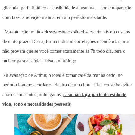
glicemia, perfil lipídico e sensibilidade à insulina — em comparação
com fazer a refeição matinal em um período mais tarde.
“Mas atenção: muitos desses estudos são observacionais ou ensaios
de curto prazo. Dessa, forma indicam correlações e tendências, mas
não provam que se você comer exatamente às 7h todo dia, será o
melhor para a saúde”, frisa o nutrólogo.
Na avaliação de Arthur, o ideal é tomar café da manhã cedo, no
período logo ao acordar ou dentro de uma hora. Ele aconselha evitar
atrasos constantes prolongados,
caso não faça parte do estilo de
vida, sono e necessidades pessoais
.