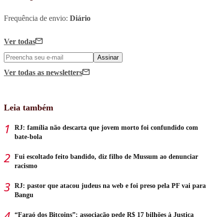
Frequência de envio:
Diário
Ver todas
Assinar
Ver todas
as newsletters
Leia também
RJ: família não descarta que jovem morto foi confundido com
bate-bola
Fui escoltado feito bandido, diz filho de Mussum ao denunciar
racismo
RJ: pastor que atacou judeus na web e foi preso pela PF vai para
Bangu
“Faraó dos Bitcoins”: associação pede R$ 17 bilhões à Justiça