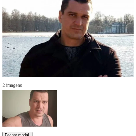
2 imagens
Fechar modal.