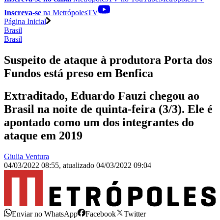
Inscreva-se
na MetrópolesTV
Página Inicial
Brasil
Brasil
Suspeito de ataque à produtora Porta dos
Fundos está preso em Benfica
Extraditado, Eduardo Fauzi chegou ao
Brasil na noite de quinta-feira (3/3). Ele é
apontado como um dos integrantes do
ataque em 2019
Giulia Ventura
04/03/2022 08:55
,
atualizado
04/03/2022 09:04
Enviar no WhatsApp
Facebook
Twitter