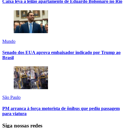
Caixa leva a leilão apartamento de Eduardo Bolsonaro no Rio
Mundo
Senado dos EUA aprova embaixador indicado por Trump ao
Brasil
São Paulo
PM arranca à força motorista de ônibus que pediu passagem
para viatura
Siga nossas redes