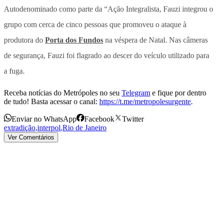
Autodenominado como parte da “Ação Integralista, Fauzi integrou o
grupo com cerca de cinco pessoas que promoveu o ataque à
produtora do
Porta dos Fundos
na véspera de Natal. Nas câmeras
de segurança, Fauzi foi flagrado ao descer do veículo utilizado para
a fuga.
Receba notícias do Metrópoles no seu
Telegram
e fique por dentro
de tudo! Basta acessar o canal:
https://t.me/metropolesurgente
.
Enviar no WhatsApp
Facebook
Twitter
extradição
,
interpol
,
Rio de Janeiro
Ver Comentários