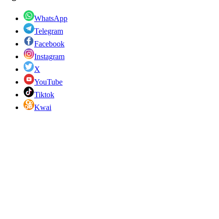
WhatsApp
Telegram
Facebook
Instagram
X
YouTube
Tiktok
Kwai