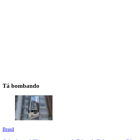
Tá bombando
Brasil