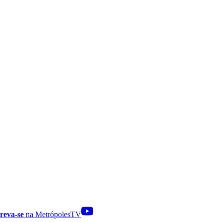
reva-se
na MetrópolesTV