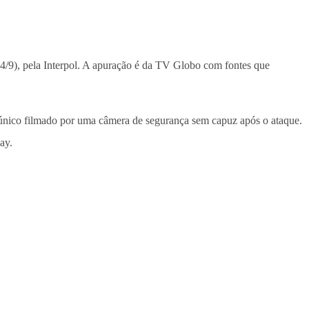
(4/9), pela Interpol. A apuração é da TV Globo com fontes que
 único filmado por uma câmera de segurança sem capuz após o ataque.
ay.