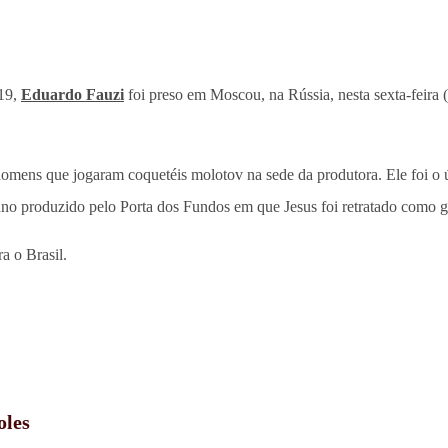
019,
Eduardo Fauzi
foi preso em Moscou, na Rússia, nesta sexta-feira 
homens que jogaram coquetéis molotov na sede da produtora. Ele foi o
 ano produzido pelo Porta dos Fundos em que Jesus foi retratado como g
a o Brasil.
oles