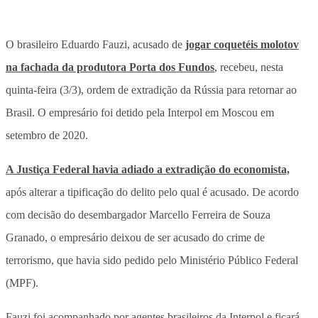
O brasileiro Eduardo Fauzi, acusado de
jogar coquetéis molotov
na fachada da produtora Porta dos Fundos
, recebeu, nesta
quinta-feira (3/3), ordem de extradição da Rússia para retornar ao
Brasil. O empresário foi detido pela Interpol em Moscou em
setembro de 2020.
A Justiça Federal havia adiado a extradição do economista,
após alterar a tipificação do delito pelo qual é acusado. De acordo
com decisão do desembargador Marcello Ferreira de Souza
Granado, o empresário deixou de ser acusado do crime de
terrorismo, que havia sido pedido pelo Ministério Público Federal
(MPF).
Fauzi foi acompanhado por agentes brasileiros da Interpol e ficará