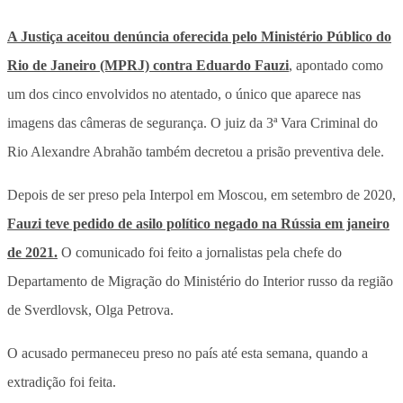
A Justiça aceitou denúncia oferecida pelo Ministério Público do
Rio de Janeiro (MPRJ) contra Eduardo Fauzi
, apontado como
um dos cinco envolvidos no atentado, o único que aparece nas
imagens das câmeras de segurança. O juiz da 3ª Vara Criminal do
Rio Alexandre Abrahão também decretou a prisão preventiva dele.
Depois de ser preso pela Interpol em Moscou, em setembro de 2020,
Fauzi teve pedido de asilo político negado na Rússia em janeiro
de 2021.
O comunicado foi feito a jornalistas pela chefe do
Departamento de Migração do Ministério do Interior russo da região
de Sverdlovsk, Olga Petrova.
O acusado permaneceu preso no país até esta semana, quando a
extradição foi feita.