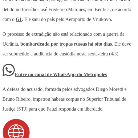
detido no Presídio José Frederico Marques, em Benfica, de acordo
com o
G1
. Ele saiu do país pelo Aeroporto de Vnukovo.
O processo de extradição não está relacionado com a guerra da
Ucrânia,
bombardeada por tropas russas há oito dias
. Ele deve
ser submetido a audiência de custódia nesta sexta-feira (4/3).
Entre no canal de WhatsApp
do
Metrópoles
A defesa do acusado, formada pelos advogados Diego Moretti e
Bruno Ribeiro, impetrou habeas corpus no Superior Tribunal de
Justiça (STJ) para que Fauzi responda em liberdade.