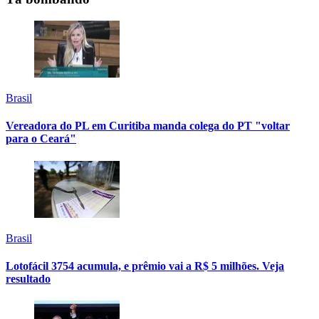
Brasil
Vereadora do PL em Curitiba manda colega do PT "voltar
para o Ceará"
Brasil
Lotofácil 3754 acumula, e prêmio vai a R$ 5 milhões. Veja
resultado