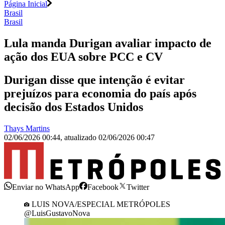
Página Inicial
Brasil
Brasil
Lula manda Durigan avaliar impacto de
ação dos EUA sobre PCC e CV
Durigan disse que intenção é evitar
prejuízos para economia do país após
decisão dos Estados Unidos
Thays Martins
02/06/2026 00:44
,
atualizado
02/06/2026 00:47
Enviar no WhatsApp
Facebook
Twitter
LUIS NOVA/ESPECIAL METRÓPOLES
@LuisGustavoNova