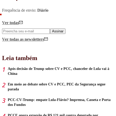
Frequência de envio:
Diário
Ver todas
Assinar
Ver todas
as newsletters
Leia também
Após decisão de Trump sobre CV e PCC, chanceler de Lula vai à
China
Em meio ao debate sobre CV e PCC, PEC da Segurança segue
parada
PCC-CV-Trump: empate Lula-Flávio? Imprensa, Casseta e Porta
dos Fundos
PCCE apura extorsão de R$ 121 mil contra deputado por