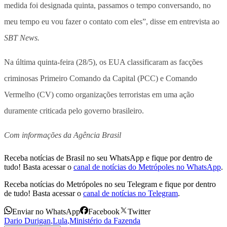
medida foi designada quinta, passamos o tempo conversando, no
meu tempo eu vou fazer o contato com eles”, disse em entrevista ao
SBT News.
Na última quinta-feira (28/5), os EUA classificaram as facções
criminosas Primeiro Comando da Capital (PCC) e Comando
Vermelho (CV) como organizações terroristas em uma ação
duramente criticada pelo governo brasileiro.
Com informações da Agência Brasil
Receba notícias de Brasil no seu WhatsApp e fique por dentro de
tudo! Basta acessar o
canal de notícias do Metrópoles no WhatsApp
.
Receba notícias do Metrópoles no seu Telegram e fique por dentro
de tudo! Basta acessar o
canal de notícias no Telegram
.
Enviar no WhatsApp
Facebook
Twitter
Dario Durigan
,
Lula
,
Ministério da Fazenda