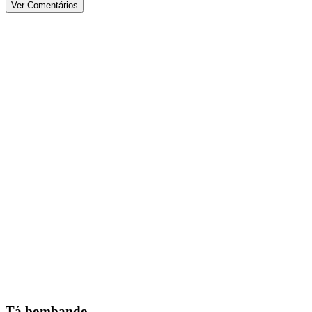
Ver Comentários
Tá bombando