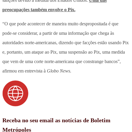
sanções devido à medida dos Estados Unidos.
Uma das
preocupações também envolve o Pix.
“O que pode acontecer de maneira muito despropositada é que
pode-se considerar, a partir de uma informação que chega às
autoridades norte-americanas, dizendo que facções estão usando Pix
e, portanto, um ataque ao Pix, uma suspensão ao Pix, uma medida
que vem de uma corte norte-americana que constrange bancos”,
afirmou em entrevista à
Globo News.
Receba no seu email as notícias de Boletim
Metrópoles