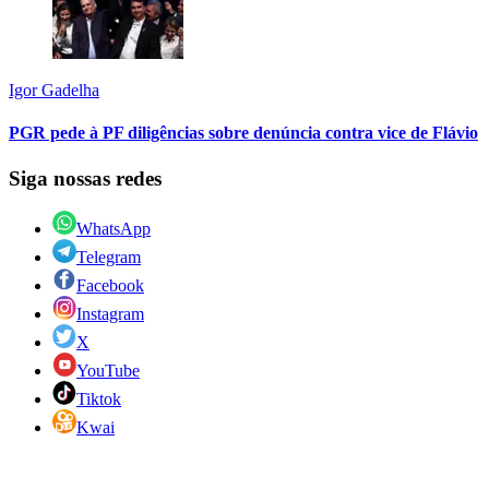
Igor Gadelha
PGR pede à PF diligências sobre denúncia contra vice de Flávio
Siga nossas redes
WhatsApp
Telegram
Facebook
Instagram
X
YouTube
Tiktok
Kwai