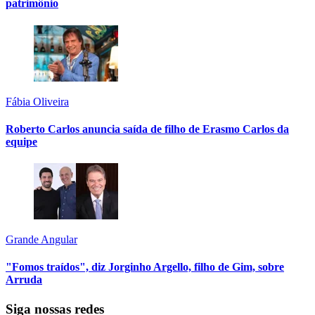
patrimônio
Fábia Oliveira
Roberto Carlos anuncia saída de filho de Erasmo Carlos da
equipe
Grande Angular
"Fomos traídos", diz Jorginho Argello, filho de Gim, sobre
Arruda
Siga nossas redes