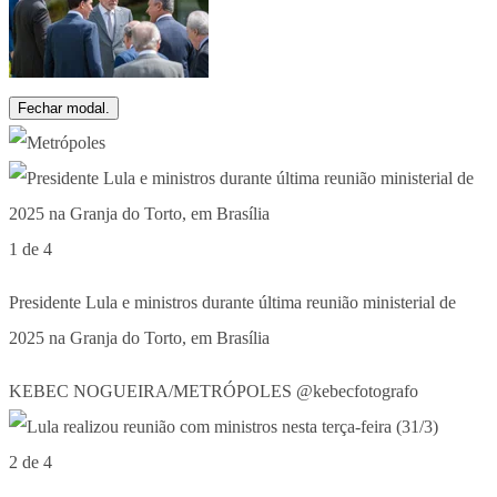
Fechar modal.
1 de 4
Presidente Lula e ministros durante última reunião ministerial de
2025 na Granja do Torto, em Brasília
KEBEC NOGUEIRA/METRÓPOLES @kebecfotografo
2 de 4