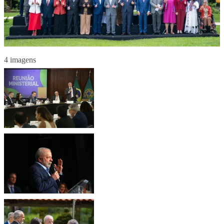
4 imagens