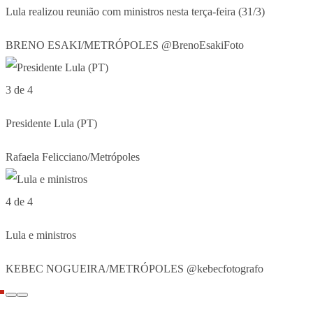
Lula realizou reunião com ministros nesta terça-feira (31/3)
BRENO ESAKI/METRÓPOLES @BrenoEsakiFoto
3 de 4
Presidente Lula (PT)
Rafaela Felicciano/Metrópoles
4 de 4
Lula e ministros
KEBEC NOGUEIRA/METRÓPOLES @kebecfotografo