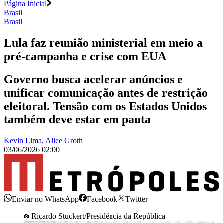
Página Inicial
Brasil
Brasil
Lula faz reunião ministerial em meio a
pré-campanha e crise com EUA
Governo busca acelerar anúncios e
unificar comunicação antes de restrição
eleitoral. Tensão com os Estados Unidos
também deve estar em pauta
Kevin Lima
,
Alice Groth
03/06/2026 02:00
Enviar no WhatsApp
Facebook
Twitter
Ricardo Stuckert/Presidência da República