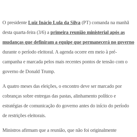
O presidente
Luiz Inácio Lula da Silva
(PT) comanda na manhã
desta quarta-feira (3/6) a
primeira reunião ministerial após as
mudanças que definiram a equipe que permanecerá no governo
durante o período eleitoral. A agenda ocorre em meio à pré-
campanha e marcada pelos mais recentes pontos de tensão com o
governo de Donald Trump.
A quatro meses das eleições, o encontro deve ser marcado por
cobranças sobre entregas das pastas, alinhamento político e
estratégias de comunicação do governo antes do início do período
de restrições eleitorais.
Ministros afirmam que a reunião, que não foi originalmente