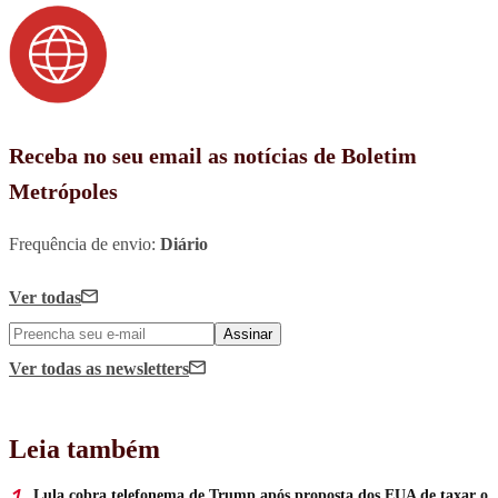
Receba no seu email as notícias de Boletim
Metrópoles
Frequência de envio:
Diário
Ver todas
Assinar
Ver todas
as newsletters
Leia também
Lula cobra telefonema de Trump após proposta dos EUA de taxar o