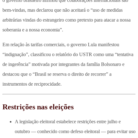
o governo brasileiro afirmou que colaborações internacionais são
bem-vindas, mas declarou que não aceitará o “uso de medidas
arbitrárias vindas do estrangeiro como pretexto para atacar a nossa
soberania e a nossa economia”.
Em relação às tarifas comerciais, o governo Lula manifestou
“indignação”, classificou o relatório do USTR como uma “tentativa
de ingerência” motivada por integrantes da família Bolsonaro e
destacou que o “Brasil se reserva o direito de recorrer” a
instrumentos de reciprocidade.
Restrições nas eleições
A legislação eleitoral estabelece restrições entre julho e
outubro — conhecido como defeso eleitoral — para evitar uso