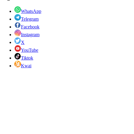
WhatsApp
Telegram
Facebook
Instagram
X
YouTube
Tiktok
Kwai