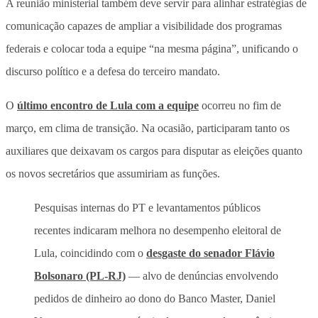
A
reunião ministerial também deve servir para alinhar estratégias de
comunicação capazes de ampliar a visibilidade dos programas
federais e colocar toda a equipe “na mesma página”
, unificando o
discurso político e a defesa do terceiro mandato.
O
último encontro de Lula com a equipe
ocorreu no fim de
março, em clima de transição. Na ocasião, participaram tanto os
auxiliares que deixavam os cargos para disputar as eleições quanto
os novos secretários que assumiriam as funções.
Pesquisas internas do PT e levantamentos públicos
recentes indicaram melhora no desempenho eleitoral de
Lula, coincidindo com o
desgaste do senador Flávio
Bolsonaro (PL-RJ)
— alvo de denúncias envolvendo
pedidos de dinheiro ao dono do Banco Master, Daniel