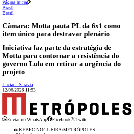
Página Inicial
Brasil
Brasil
Câmara: Motta pauta PL da 6x1 como
item único para destravar plenário
Iniciativa faz parte da estratégia de
Motta para contornar a resistência do
governo Lula em retirar a urgência do
projeto
Luciana Saravia
12/06/2026 11:53
Enviar no WhatsApp
Facebook
Twitter
KEBEC NOGUEIRA/METRÓPOLES