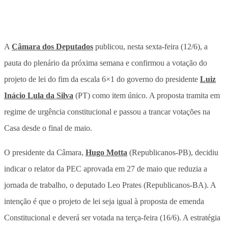
A
Câmara dos Deputados
publicou, nesta sexta-feira (12/6), a
pauta do plenário da próxima semana e confirmou a votação do
projeto de lei do fim da escala 6×1 do governo do presidente
Luiz
Inácio Lula da Silva
(PT) como item único. A proposta tramita em
regime de urgência constitucional e passou a trancar votações na
Casa desde o final de maio.
O presidente da Câmara,
Hugo Motta
(Republicanos-PB), decidiu
indicar o relator da PEC aprovada em 27 de maio que reduzia a
jornada de trabalho, o deputado Leo Prates (Republicanos-BA). A
intenção é que o projeto de lei seja igual à proposta de emenda
Constitucional e deverá ser votada na terça-feira (16/6). A estratégia