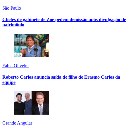
São Paulo
Chefes de gabinete de Zoe pedem demissão após divulgação de
patrimônio
Fábia Oliveira
Roberto Carlos anuncia saída de filho de Erasmo Carlos da
equipe
Grande Angular