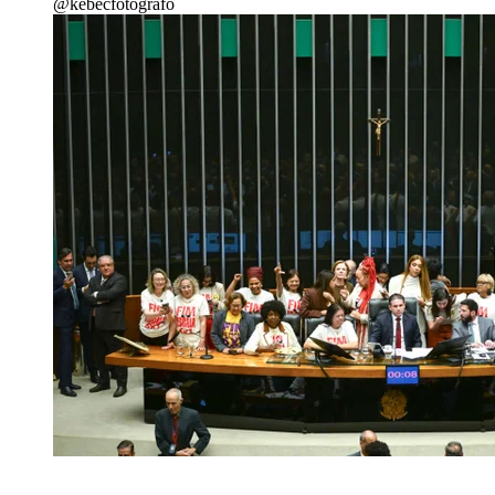
@kebecfotografo