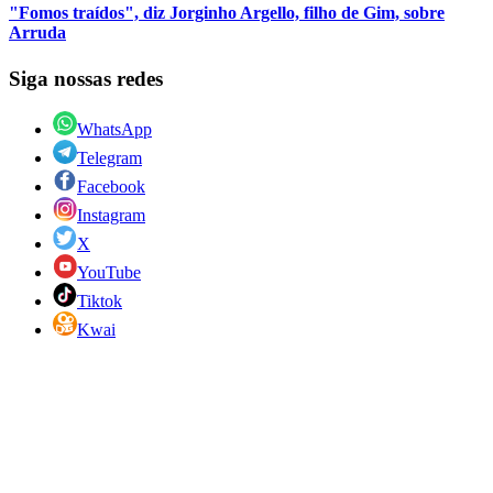
"Fomos traídos", diz Jorginho Argello, filho de Gim, sobre
Arruda
Siga nossas redes
WhatsApp
Telegram
Facebook
Instagram
X
YouTube
Tiktok
Kwai