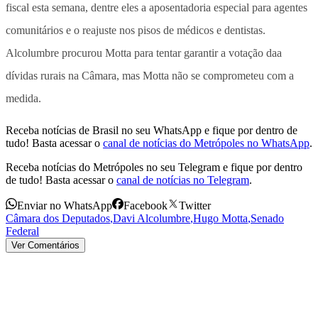
fiscal esta semana, dentre eles a aposentadoria especial para agentes
comunitários e o reajuste nos pisos de médicos e dentistas.
Alcolumbre procurou Motta para tentar garantir a votação daa
dívidas rurais na Câmara, mas Motta não se comprometeu com a
medida.
Receba notícias de Brasil no seu WhatsApp e fique por dentro de
tudo! Basta acessar o
canal de notícias do Metrópoles no WhatsApp
.
Receba notícias do Metrópoles no seu Telegram e fique por dentro
de tudo! Basta acessar o
canal de notícias no Telegram
.
Enviar no WhatsApp
Facebook
Twitter
Câmara dos Deputados
,
Davi Alcolumbre
,
Hugo Motta
,
Senado
Federal
Ver Comentários