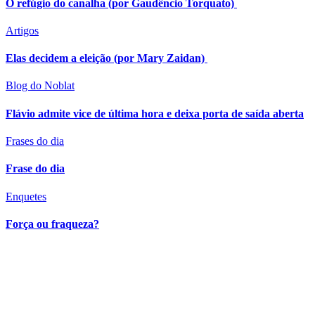
O refúgio do canalha (por Gaudêncio Torquato)
Artigos
Elas decidem a eleição (por Mary Zaidan)
Blog do Noblat
Flávio admite vice de última hora e deixa porta de saída aberta
Frases do dia
Frase do dia
Enquetes
Força ou fraqueza?