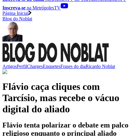
Inscreva-se
na MetrópolesTV
Página Inicial
Blog do Noblat
Artigos
Perfil
Charges
Enquetes
Frases do dia
Ricardo Noblat
Flávio caça cliques com
Tarcísio, mas recebe o vácuo
digital do aliado
Flávio tenta polarizar o debate em palco
religioso enquanto o principal aliado