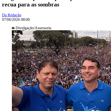
recua para as sombras
Da Redação
07/06/2026 08:00
Divulgação/Assessoria