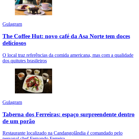
Gulagram
The Coffee Hut: novo café da Asa Norte tem doces
deliciosos
O local traz referências da comida americana, mas com a qualidade
dos quitutes brasileiros
Gulagram
Taberna dos Ferreiras: espaço surpreendente dentro
de um porão
Restaurante localizado na Candangolândia é comandado pelo
personal chef Fernando Ferreira