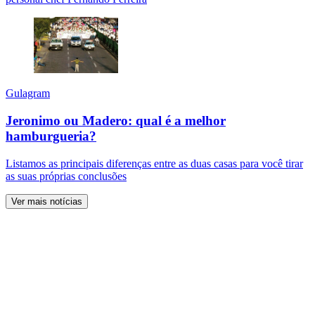
Gulagram
Jeronimo ou Madero: qual é a melhor
hamburgueria?
Listamos as principais diferenças entre as duas casas para você tirar
as suas próprias conclusões
Ver mais notícias