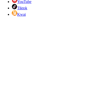
YouTube
Tiktok
Kwai