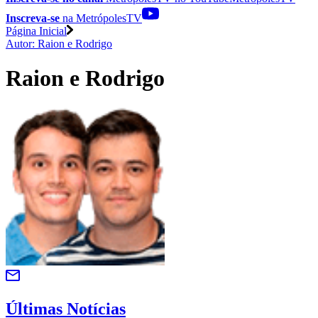
Inscreva-se
na MetrópolesTV
Página Inicial
Autor: Raion e Rodrigo
Raion e Rodrigo
Últimas Notícias