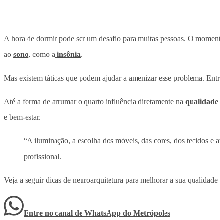
A hora de dormir pode ser um desafio para muitas pessoas. O momento
ao
sono
, como a
insônia
.
Mas existem táticas que podem ajudar a amenizar esse problema. Entre 
Até a forma de arrumar o quarto influência diretamente na
qualidade
e bem-estar.
“A iluminação, a escolha dos móveis, das cores, dos tecidos e 
profissional.
Veja a seguir dicas de neuroarquitetura para melhorar a sua qualidade
Entre no canal de WhatsApp
do
Metrópoles