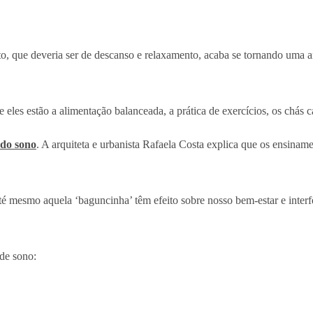
, que deveria ser de descanso e relaxamento, acaba se tornando uma an
eles estão a alimentação balanceada, a prática de exercícios, os chás 
 do sono
. A arquiteta e urbanista Rafaela Costa explica que os ensinam
até mesmo aquela ‘baguncinha’ têm efeito sobre nosso bem-estar e inter
 de sono: