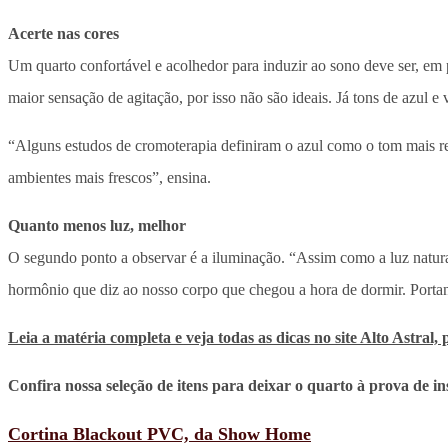
Acerte nas cores
Um quarto confortável e acolhedor para induzir ao sono deve ser, em p
maior sensação de agitação, por isso não são ideais. Já tons de azul 
“Alguns estudos de cromoterapia definiram o azul como o tom mais re
ambientes mais frescos”, ensina.
Quanto menos luz, melhor
O segundo ponto a observar é a iluminação. “Assim como a luz natural 
hormônio que diz ao nosso corpo que chegou a hora de dormir. Portan
Leia a matéria completa e veja todas as dicas no site Alto Astral,
Confira nossa seleção de itens para deixar o quarto à prova de in
Cortina Blackout PVC, da Show Home