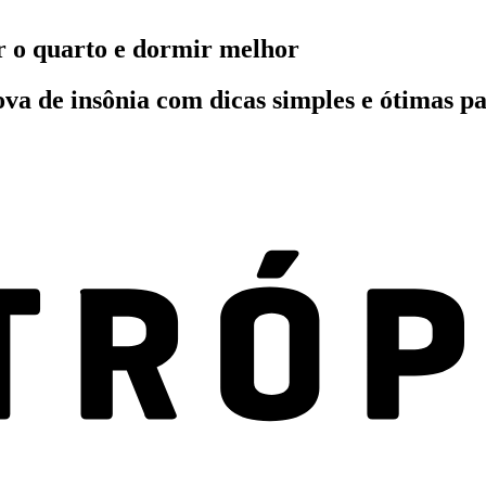
r o quarto e dormir melhor
va de insônia com dicas simples e ótimas p