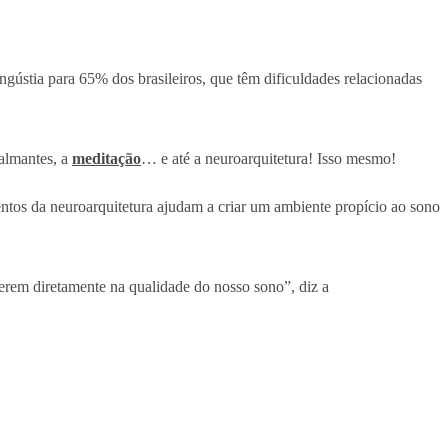
gústia para 65% dos brasileiros, que têm dificuldades relacionadas
calmantes, a
meditação
… e até a neuroarquitetura! Isso mesmo!
entos da neuroarquitetura ajudam a criar um ambiente propício ao sono
ferem diretamente na qualidade do nosso sono”, diz a