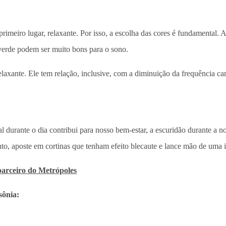
rimeiro lugar, relaxante. Por isso, a escolha das cores é fundamental.
e verde podem ser muito bons para o sono.
laxante. Ele tem relação, inclusive, com a diminuição da frequência c
durante o dia contribui para nosso bem-estar, a escuridão durante a noi
to, aposte em cortinas que tenham efeito blecaute e lance mão de uma 
 parceiro do Metrópoles
sônia: