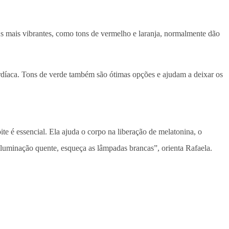
 As mais vibrantes, como tons de vermelho e laranja, normalmente dão
ardíaca. Tons de verde também são ótimas opções e ajudam a deixar os
te é essencial. Ela ajuda o corpo na liberação de melatonina, o
iluminação quente, esqueça as lâmpadas brancas”, orienta Rafaela.