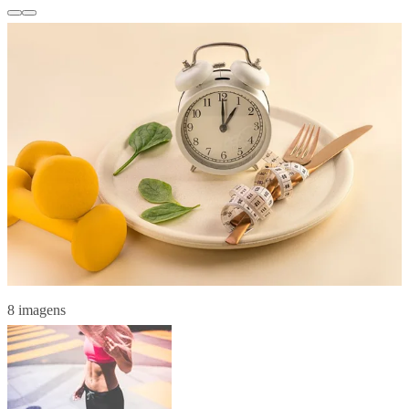
8 imagens