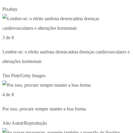
Pixabay
3 de 8
Lembre-se: o efeito sanfona desencadeia doenças cardiovasculares e
alterações hormonais
Tim Platt/Getty Images
4 de 8
Por isso, procure sempre manter a boa forma
Alto Astral/Reprodução