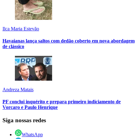
Ilca Maria Estevão
Havaianas lança saltos com dedão coberto em nova abordagem
de clássico
Andreza Matais
PF conclui inquérito e prepara primeiro indiciamento de
Vorcaro e Paulo Henrique
Siga nossas redes
WhatsApp