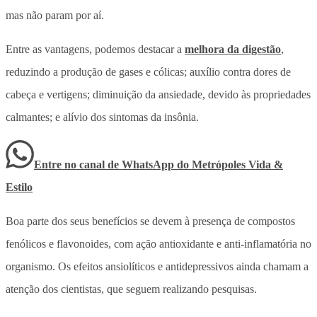
mas não param por aí.
Entre as vantagens, podemos destacar a
melhora da digestão
,
reduzindo a produção de gases e cólicas; auxílio contra dores de
cabeça e vertigens; diminuição da ansiedade, devido às propriedades
calmantes; e alívio dos sintomas da insônia.
Entre no canal de WhatsApp
do
Metrópoles Vida &
Estilo
Boa parte dos seus benefícios se devem à presença de compostos
fenólicos e flavonoides, com ação antioxidante e anti-inflamatória no
organismo. Os efeitos ansiolíticos e antidepressivos ainda chamam a
atenção dos cientistas, que seguem realizando pesquisas.