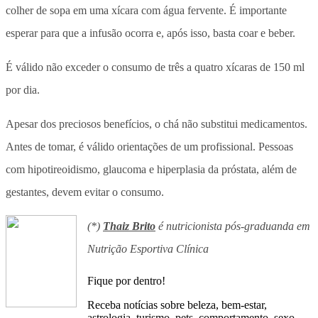
colher de sopa em uma xícara com água fervente. É importante
esperar para que a infusão ocorra e, após isso, basta coar e beber.
É válido não exceder o consumo de três a quatro xícaras de 150 ml
por dia.
Apesar dos preciosos benefícios, o chá não substitui medicamentos.
Antes de tomar, é válido orientações de um profissional. Pessoas
com hipotireoidismo, glaucoma e hiperplasia da próstata, além de
gestantes, devem evitar o consumo.
(*)
Thaiz Brito
é nutricionista pós-graduanda em
Nutrição Esportiva Clínica
Fique por dentro!
Receba notícias sobre beleza, bem-estar,
astrologia, turismo, pets, comportamento, sexo,