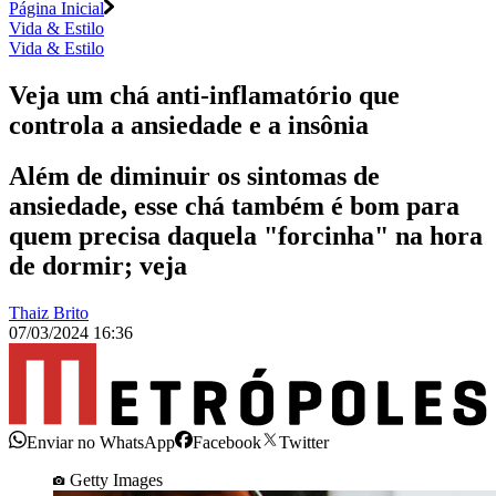
Página Inicial
Vida & Estilo
Vida & Estilo
Veja um chá anti-inflamatório que
controla a ansiedade e a insônia
Além de diminuir os sintomas de
ansiedade, esse chá também é bom para
quem precisa daquela "forcinha" na hora
de dormir; veja
Thaiz Brito
07/03/2024 16:36
Enviar no WhatsApp
Facebook
Twitter
Getty Images