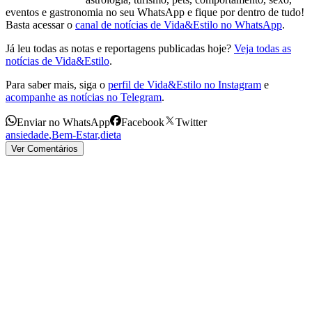
eventos e gastronomia no seu WhatsApp e fique por dentro de tudo!
Basta acessar o
canal de notícias de Vida&Estilo no WhatsApp
.
Já leu todas as notas e reportagens publicadas hoje?
Veja todas as
notícias de Vida&Estilo
.
Para saber mais, siga o
perfil de Vida&Estilo no Instagram
e
acompanhe as notícias no Telegram
.
Enviar no WhatsApp
Facebook
Twitter
ansiedade
,
Bem-Estar
,
dieta
Ver Comentários