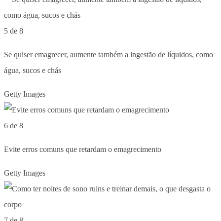
5 de 8
Se quiser emagrecer, aumente também a ingestão de líquidos, como
água, sucos e chás
Getty Images
6 de 8
Evite erros comuns que retardam o emagrecimento
Getty Images
7 de 8