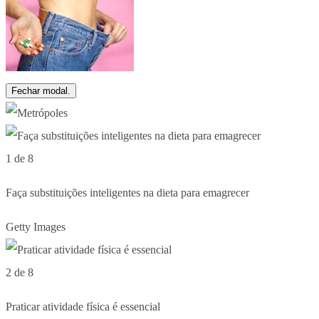
Fechar modal.
1 de 8
Faça substituições inteligentes na dieta para emagrecer
Getty Images
2 de 8
Praticar atividade física é essencial