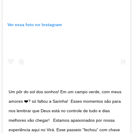
Ver essa foto no Instagram
Um pôr do sol dos sonhos!⁣ Em um campo verde, com meus
amores ❤️? só faltou a Sarinha!⁣ ⁣ Esses momentos são para
nos lembrar que Deus está no controle de tudo e dias
melhores vão chegar! ⁣ ⁣ Estamos apaixonados por nossa
experiência aqui no Virá. Esse passeio “fechou” com chave