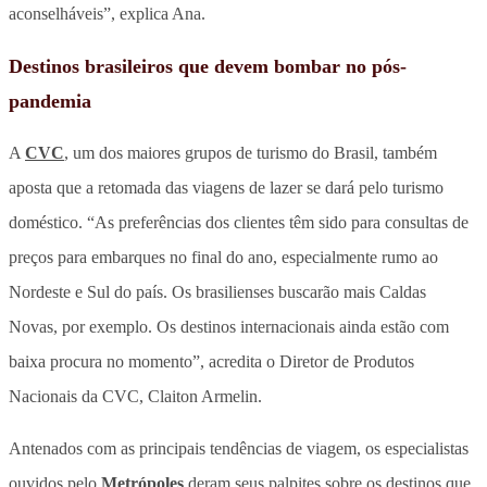
aconselháveis”, explica Ana.
Destinos brasileiros que devem bombar no pós-
pandemia
A
CVC
, um dos maiores grupos de turismo do Brasil, também
aposta que a retomada das viagens de lazer se dará pelo turismo
doméstico. “As preferências dos clientes têm sido para consultas de
preços para embarques no final do ano, especialmente rumo ao
Nordeste e Sul do país. Os brasilienses buscarão mais Caldas
Novas, por exemplo. Os destinos internacionais ainda estão com
baixa procura no momento”, acredita o Diretor de Produtos
Nacionais da CVC, Claiton Armelin.
Antenados com as principais tendências de viagem, os especialistas
ouvidos pelo
Metrópoles
deram seus palpites sobre os destinos que