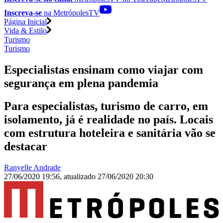
Inscreva-se
na MetrópolesTV
Página Inicial
Vida & Estilo
Turismo
Turismo
Especialistas ensinam como viajar com
segurança em plena pandemia
Para especialistas, turismo de carro, em
isolamento, já é realidade no país. Locais
com estrutura hoteleira e sanitária vão se
destacar
Ranyelle Andrade
27/06/2020 19:56
,
atualizado
27/06/2020 20:30