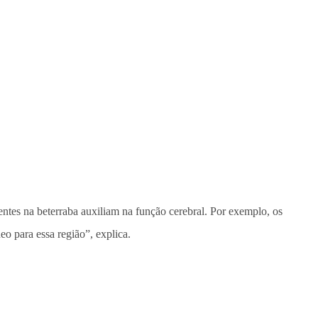
sentes na beterraba auxiliam na função cerebral. Por exemplo, os
o para essa região”, explica.