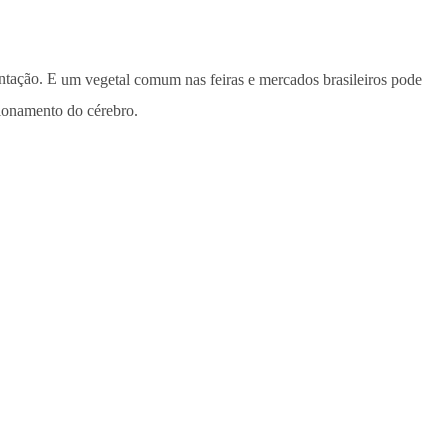
entação. E
um vegetal comum nas feiras e mercados brasileiros pode
cionamento do cérebro.