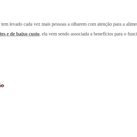
ia tem levado cada vez mais pessoas a olharem com atenção para a alim
es e de baixo custo
, ela vem sendo associada a benefícios para o fun
ão