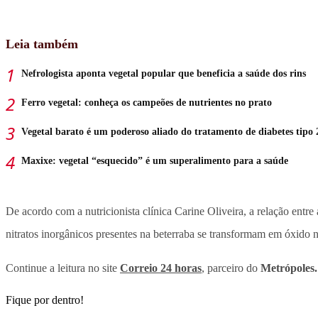
Leia também
Nefrologista aponta vegetal popular que beneficia a saúde dos rins
Ferro vegetal: conheça os campeões de nutrientes no prato
Vegetal barato é um poderoso aliado do tratamento de diabetes tipo 
Maxixe: vegetal “esquecido” é um superalimento para a saúde
De acordo com a nutricionista clínica Carine Oliveira, a relação entr
nitratos inorgânicos presentes na beterraba se transformam em óxido 
Continue a leitura no site
Correio 24 horas
, parceiro do
Metrópoles
Fique por dentro!