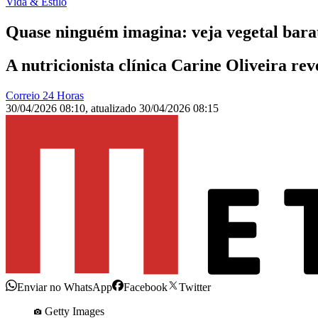
Vida & Estilo
Quase ninguém imagina: veja vegetal bar
A nutricionista clínica Carine Oliveira reve
Correio 24 Horas
30/04/2026 08:10
,
atualizado
30/04/2026 08:15
Enviar no WhatsApp
Facebook
Twitter
Getty Images