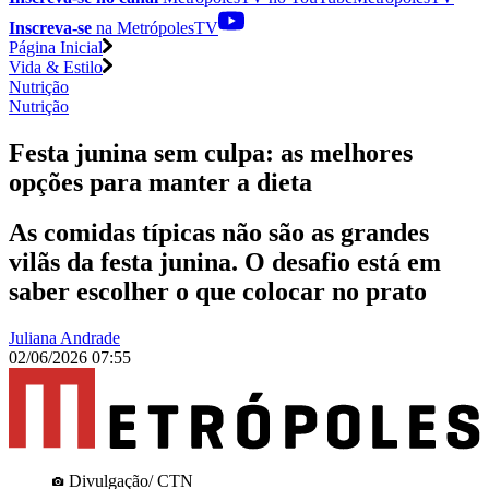
Inscreva-se
na MetrópolesTV
Página Inicial
Vida & Estilo
Nutrição
Nutrição
Festa junina sem culpa: as melhores
opções para manter a dieta
As comidas típicas não são as grandes
vilãs da festa junina. O desafio está em
saber escolher o que colocar no prato
Juliana Andrade
02/06/2026 07:55
Divulgação/ CTN