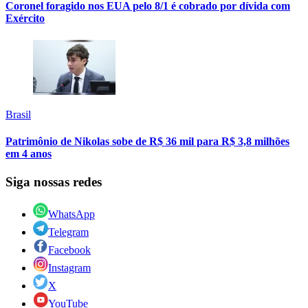
Coronel foragido nos EUA pelo 8/1 é cobrado por dívida com
Exército
Brasil
Patrimônio de Nikolas sobe de R$ 36 mil para R$ 3,8 milhões
em 4 anos
Siga nossas redes
WhatsApp
Telegram
Facebook
Instagram
X
YouTube