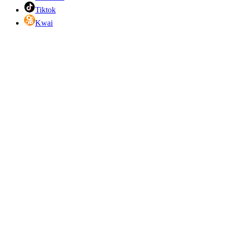
Tiktok
Kwai