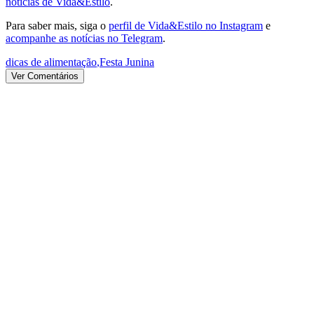
notícias de Vida&Estilo
.
Para saber mais, siga o
perfil de Vida&Estilo no Instagram
e
acompanhe as notícias no Telegram
.
dicas de alimentação
,
Festa Junina
Ver Comentários