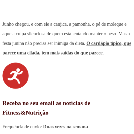
Junho chegou, e com ele a canjica, a pamonha, o pé de moleque e
aquela culpa silenciosa de quem está tentando manter o peso. Mas a
festa junina não precisa ser inimiga da dieta
.
O cardápio típico, que
parece uma cilada, tem mais saídas do que parece
.
Receba no seu email as notícias de
Fitness&Nutrição
Frequência de envio:
Duas vezes na semana