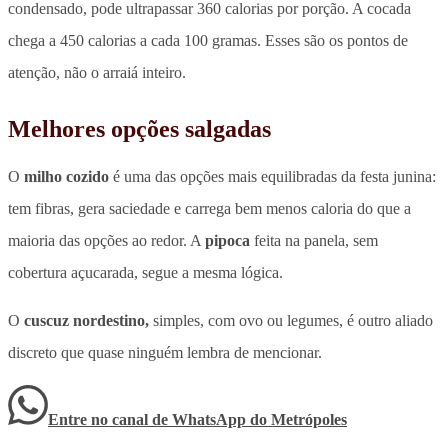
condensado, pode ultrapassar 360 calorias por porção. A cocada
chega a 450 calorias a cada 100 gramas. Esses são os pontos de
atenção, não o arraiá inteiro.
Melhores opções salgadas
O
milho cozido
é uma das opções mais equilibradas da festa junina:
tem fibras, gera saciedade e carrega bem menos caloria do que a
maioria das opções ao redor. A
pipoca
feita na panela, sem
cobertura açucarada, segue a mesma lógica.
O
cuscuz nordestino,
simples, com ovo ou legumes, é outro aliado
discreto que quase ninguém lembra de mencionar.
Entre no canal de WhatsApp
do
Metrópoles