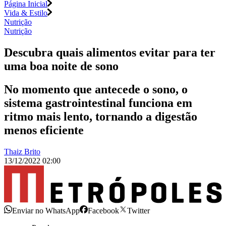
Página Inicial
Vida & Estilo
Nutrição
Nutrição
Descubra quais alimentos evitar para ter
uma boa noite de sono
No momento que antecede o sono, o
sistema gastrointestinal funciona em
ritmo mais lento, tornando a digestão
menos eficiente
Thaiz Brito
13/12/2022 02:00
Enviar no WhatsApp
Facebook
Twitter