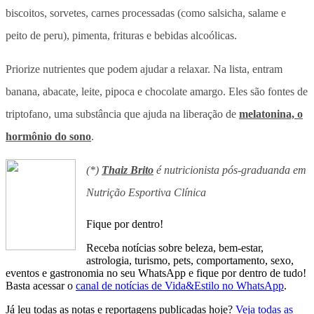
biscoitos, sorvetes, carnes processadas (como salsicha, salame e
peito de peru), pimenta, frituras e bebidas alcoólicas.
Priorize nutrientes que podem ajudar a relaxar. Na lista, entram
banana, abacate, leite, pipoca e chocolate amargo. Eles são fontes de
triptofano, uma substância que ajuda na liberação de
melatonina, o
hormônio do sono
.
(*)
Thaiz Brito
é nutricionista pós-graduanda em
Nutrição Esportiva Clínica
Fique por dentro!
Receba notícias sobre beleza, bem-estar,
astrologia, turismo, pets, comportamento, sexo,
eventos e gastronomia no seu WhatsApp e fique por dentro de tudo!
Basta acessar o
canal de notícias de Vida&Estilo no WhatsApp
.
Já leu todas as notas e reportagens publicadas hoje?
Veja todas as