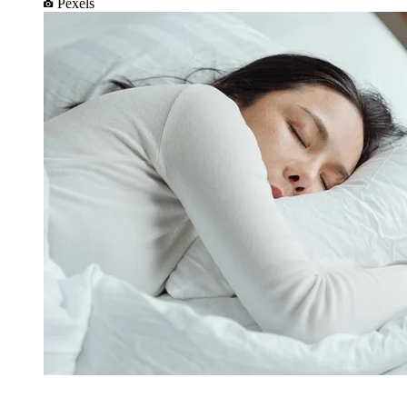
Pexels