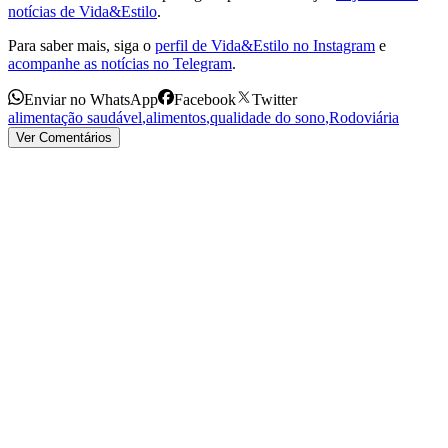
notícias de Vida&Estilo
.
Para saber mais, siga o
perfil de Vida&Estilo no Instagram
e
acompanhe as notícias no Telegram
.
Enviar no WhatsApp
Facebook
Twitter
alimentação saudável
,
alimentos
,
qualidade do sono
,
Rodoviária
Ver Comentários