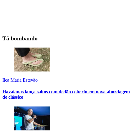
Tá bombando
Ilca Maria Estevão
Havaianas lança saltos com dedão coberto em nova abordagem
de clássico