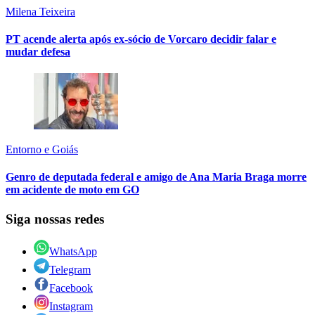
Milena Teixeira
PT acende alerta após ex-sócio de Vorcaro decidir falar e
mudar defesa
Entorno e Goiás
Genro de deputada federal e amigo de Ana Maria Braga morre
em acidente de moto em GO
Siga nossas redes
WhatsApp
Telegram
Facebook
Instagram