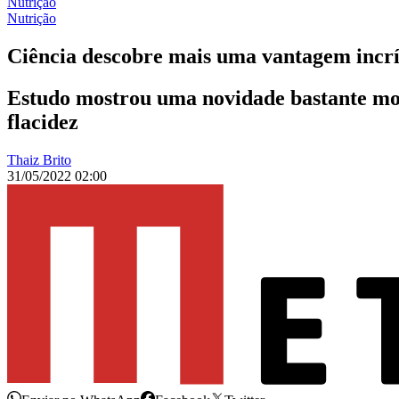
Nutrição
Nutrição
Ciência descobre mais uma vantagem incrív
Estudo mostrou uma novidade bastante mot
flacidez
Thaiz Brito
31/05/2022 02:00