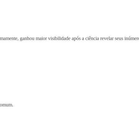
imamente, ganhou maior visibilidade após a ciência revelar seus inúmer
 comum.