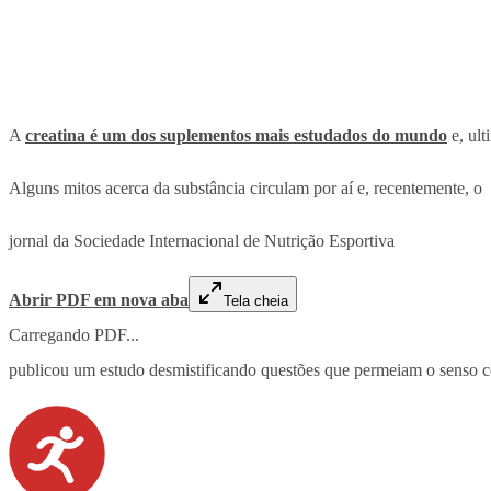
A
creatina é um dos suplementos mais estudados do mundo
e, ult
Alguns mitos acerca da substância circulam por aí e, recentemente, o
jornal da Sociedade Internacional de Nutrição Esportiva
Abrir PDF em nova aba
Tela cheia
Carregando PDF...
publicou um estudo desmistificando questões que permeiam o senso