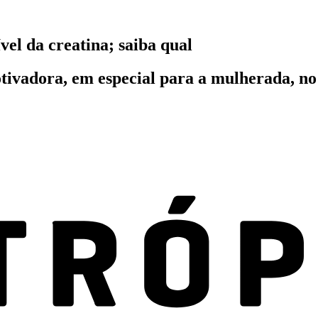
el da creatina; saiba qual
ivadora, em especial para a mulherada, no 