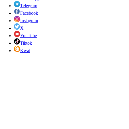
Telegram
Facebook
Instagram
X
YouTube
Tiktok
Kwai