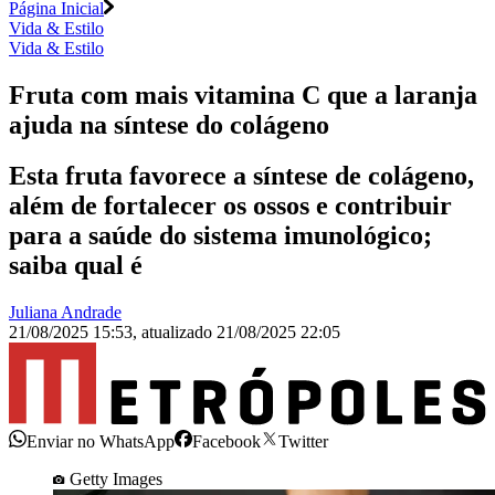
Página Inicial
Vida & Estilo
Vida & Estilo
Fruta com mais vitamina C que a laranja
ajuda na síntese do colágeno
Esta fruta favorece a síntese de colágeno,
além de fortalecer os ossos e contribuir
para a saúde do sistema imunológico;
saiba qual é
Juliana Andrade
21/08/2025 15:53
,
atualizado
21/08/2025 22:05
Enviar no WhatsApp
Facebook
Twitter
Getty Images