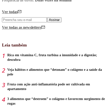
Frequência de envio:
Duas vezes na semana
Ver todas
Assinar
Ver todas
as newsletters
Leia também
Rica em vitamina C, fruta turbina a imunidade e a digestão;
descubra
Veja hábitos e alimentos que “detonam” o colágeno e a saúde da
pele
Fruta com ação anti-inflamatória pode ser cultivada em
apartamento
3 alimentos que “destroem” o colágeno e favorecem surgimento de
rugas