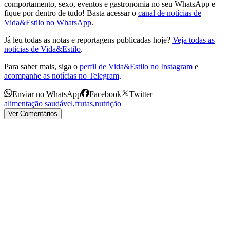
comportamento, sexo, eventos e gastronomia no seu WhatsApp e
fique por dentro de tudo! Basta acessar o
canal de notícias de
Vida&Estilo no WhatsApp
.
Já leu todas as notas e reportagens publicadas hoje?
Veja todas as
notícias de Vida&Estilo
.
Para saber mais, siga o
perfil de Vida&Estilo no Instagram
e
acompanhe as notícias no Telegram
.
Enviar no WhatsApp
Facebook
Twitter
alimentação saudável
,
frutas
,
nutrição
Ver Comentários