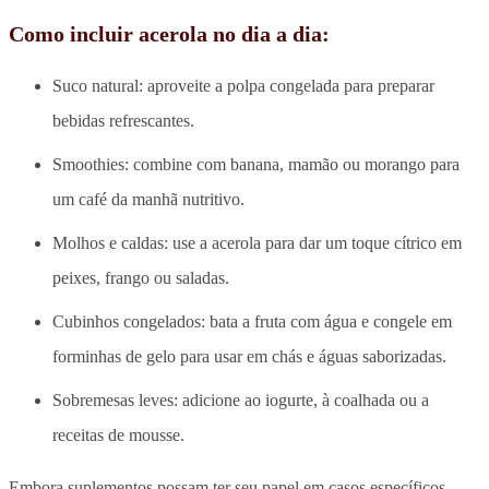
Como incluir acerola no dia a dia:
Suco natural: aproveite a polpa congelada para preparar
bebidas refrescantes.
Smoothies: combine com banana, mamão ou morango para
um café da manhã nutritivo.
Molhos e caldas: use a acerola para dar um toque cítrico em
peixes, frango ou saladas.
Cubinhos congelados: bata a fruta com água e congele em
forminhas de gelo para usar em chás e águas saborizadas.
Sobremesas leves: adicione ao iogurte, à coalhada ou a
receitas de mousse.
Embora suplementos possam ter seu papel em casos específicos,