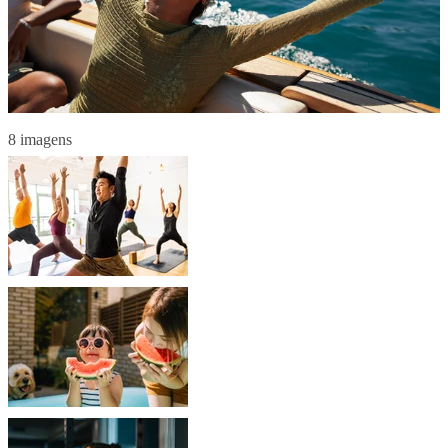
8 imagens