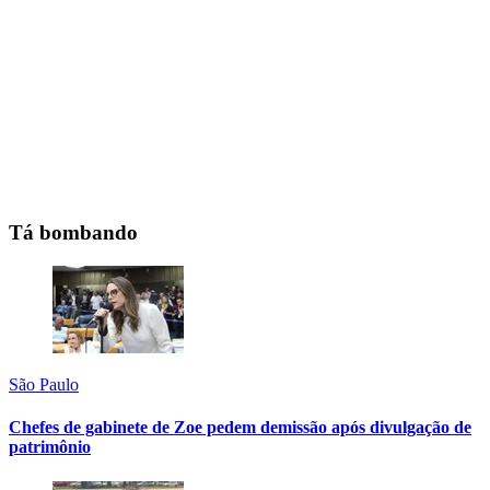
Tá bombando
São Paulo
Chefes de gabinete de Zoe pedem demissão após divulgação de
patrimônio