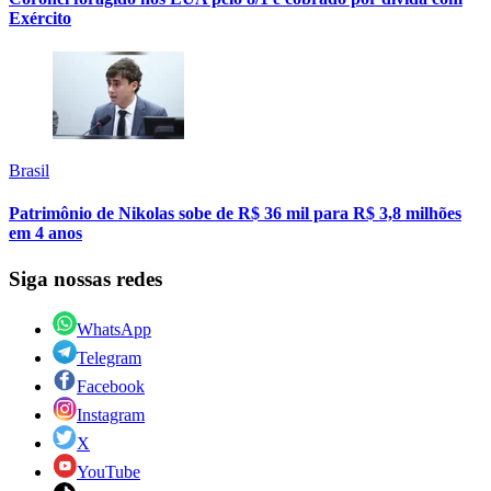
Exército
Brasil
Patrimônio de Nikolas sobe de R$ 36 mil para R$ 3,8 milhões
em 4 anos
Siga nossas redes
WhatsApp
Telegram
Facebook
Instagram
X
YouTube