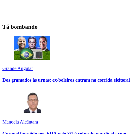
Tá bombando
Grande Angular
Dos gramados às urnas: ex-boleiros entram na corrida eleitoral
Manoela Alcântara
Coronel foragido nos EUA pelo 8/1 é cobrado por dívida com