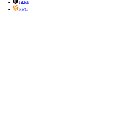
Tiktok
Kwai