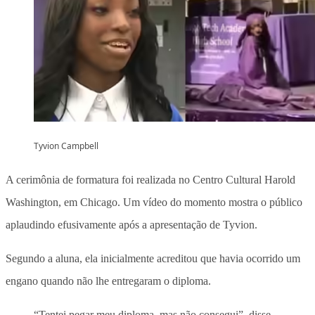
Tyvion Campbell
A cerimônia de formatura foi realizada no Centro Cultural Harold
Washington, em Chicago. Um vídeo do momento mostra o público
aplaudindo efusivamente após a apresentação de Tyvion.
Segundo a aluna, ela inicialmente acreditou que havia ocorrido um
engano quando não lhe entregaram o diploma.
“Tentei pegar meu diploma, mas não consegui”, disse