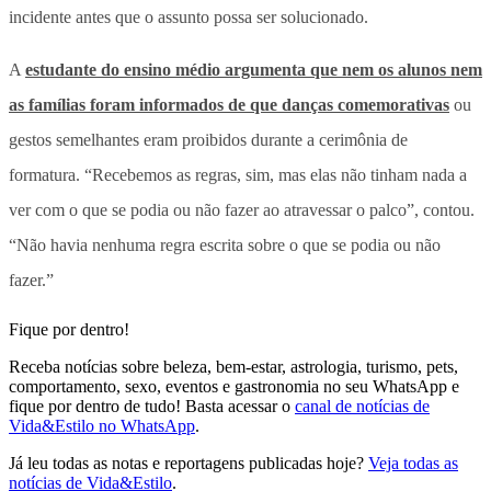
incidente antes que o assunto possa ser solucionado.
A
estudante do ensino médio argumenta que nem os alunos nem
as famílias foram informados de que danças comemorativas
ou
gestos semelhantes eram proibidos durante a cerimônia de
formatura. “Recebemos as regras, sim, mas elas não tinham nada a
ver com o que se podia ou não fazer ao atravessar o palco”, contou.
“Não havia nenhuma regra escrita sobre o que se podia ou não
fazer.”
Fique por dentro!
Receba notícias sobre beleza, bem-estar, astrologia, turismo, pets,
comportamento, sexo, eventos e gastronomia no seu WhatsApp e
fique por dentro de tudo! Basta acessar o
canal de notícias de
Vida&Estilo no WhatsApp
.
Já leu todas as notas e reportagens publicadas hoje?
Veja todas as
notícias de Vida&Estilo
.