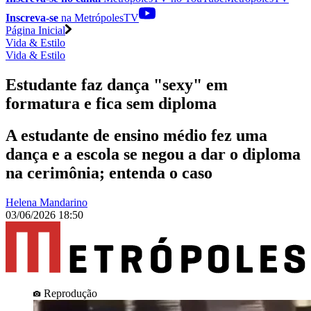
Inscreva-se
na MetrópolesTV
Página Inicial
Vida & Estilo
Vida & Estilo
Estudante faz dança "sexy" em
formatura e fica sem diploma
A estudante de ensino médio fez uma
dança e a escola se negou a dar o diploma
na cerimônia; entenda o caso
Helena Mandarino
03/06/2026 18:50
Reprodução