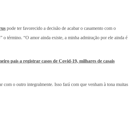
rus
pode ter favorecido a decisão de acabar o casamento com o
o” o término. “O amor ainda existe, a minha admiração por ele ainda é
eiro país a registrar casos de Covid-19, milhares de casais
dar com o outro integralmente. Isso fará com que venham à tona muitas