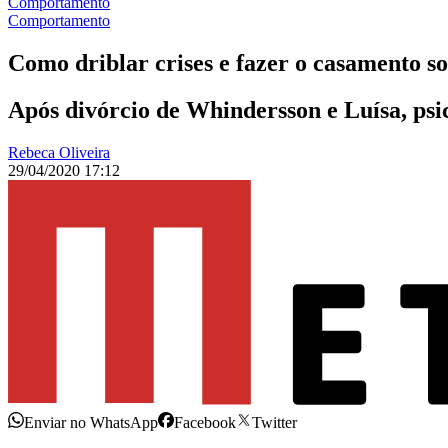
Comportamento
Comportamento
Como driblar crises e fazer o casamento s
Após divórcio de Whindersson e Luísa, psi
Rebeca Oliveira
29/04/2020 17:12
Enviar no WhatsApp
Facebook
Twitter