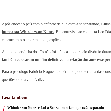
Após chocar o país com o anúncio de que estava se separando,
Luísa
humorista Whindersson Nunes
. Em entrevista ao colunista Leo Dia
enorme, mas o amor mudou”, explicou.
A dupla queridinha dos fãs não foi a única a optar pelo divórcio dura
também colocaram um fim definitivo na relação durante esse per
Para o psicólogo Fabrício Nogueira, o término pode ser uma das con
questões do dia a dia”, diz.
Leia também
Whindersson Nunes e Luísa Sonza anunciam que estão separados