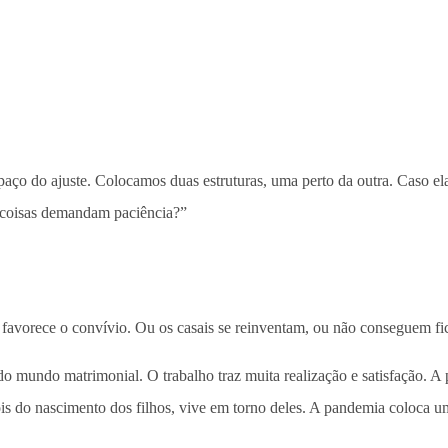
ço do ajuste. Colocamos duas estruturas, uma perto da outra. Caso elas
s coisas demandam paciência?”
 favorece o convívio. Ou os casais se reinventam, ou não conseguem fica
mundo matrimonial. O trabalho traz muita realização e satisfação. A p
ois do nascimento dos filhos, vive em torno deles. A pandemia coloca u