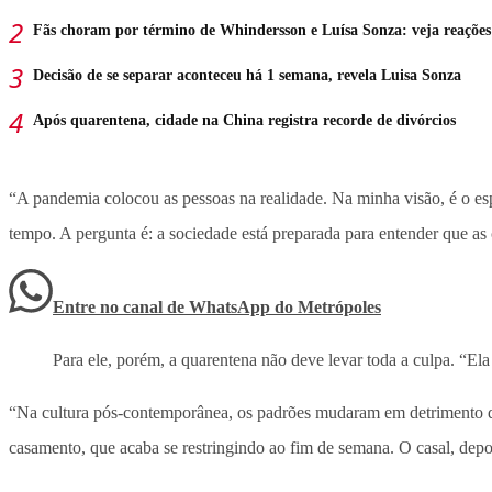
Fãs choram por término de Whindersson e Luísa Sonza: veja reações
Decisão de se separar aconteceu há 1 semana, revela Luisa Sonza
Após quarentena, cidade na China registra recorde de divórcios
“A pandemia colocou as pessoas na realidade. Na minha visão, é o espa
tempo. A pergunta é: a sociedade está preparada para entender que a
Entre no canal de WhatsApp
do
Metrópoles
Para ele, porém, a quarentena não deve levar toda a culpa. “Ela
“Na cultura pós-contemporânea, os padrões mudaram em detrimento do 
casamento, que acaba se restringindo ao fim de semana. O casal, dep