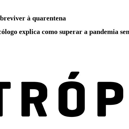
obreviver à quarentena
cólogo explica como superar a pandemia sem