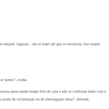
 estejam ‘rugosas’, vão se bater até que se encaixem. Isso requer
r juntos”, avalia.
essoa passa muito tempo fora de casa e não se confronta tanto com o
m ponto de exclamação ou de interrogação nisso”, defende.