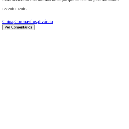
recentemente.
China
,
Coronavírus
,
divórcio
Ver Comentários