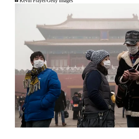
Kevin Frayer/Getty Images