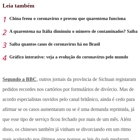
Leia também
China freou o coronavírus e provou que quarentena funciona
A quarentena na Itália diminuiu o número de contaminados? Saiba
Saiba quantos casos de coronavírus há no Brasil
Gráfico interativo: veja a evolução do coronavírus pelo mundo
Segundo a BBC
, outros jornais da província de Sichuan registaram
pedidos recordes nos cartórios por formulários de divórcio. Mas de
acordo especialistas ouvidos pelo canal britânico, ainda é cedo para
afirmar se os casos aumentaram ou se é uma demanda reprimida, já
que esse tipo de serviço ficou fechado por mais de um mês. Além
disso, os chineses também já vinham se divorciando em um ritmo
mais acelerado nos últimos anos porque as leis do país mudaram