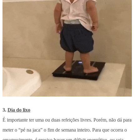
3.
Dia do lixo
É importante ter uma ou duas refeições livres. Porém, não dá para
meter o “pé na jaca” o fim de semana inteiro. Para que ocorra o
emagrecimento, é preciso haver um déficit energético, ou seja,