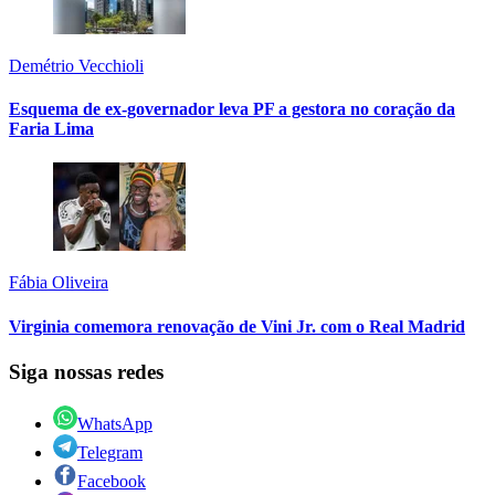
Demétrio Vecchioli
Esquema de ex-governador leva PF a gestora no coração da
Faria Lima
Fábia Oliveira
Virginia comemora renovação de Vini Jr. com o Real Madrid
Siga nossas redes
WhatsApp
Telegram
Facebook