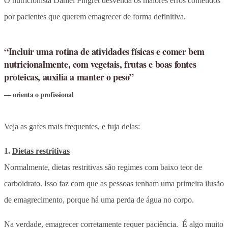
O nutricionista Daniel Pingret desvenda os maiores erros cometidos
por pacientes que querem emagrecer de forma definitiva.
“Incluir uma rotina de atividades físicas e comer bem
nutricionalmente, com vegetais, frutas e boas fontes
proteicas, auxilia a manter o peso”
orienta o profissional
Veja as gafes mais frequentes, e fuja delas:
1.
Dietas restritivas
Normalmente, dietas restritivas são regimes com baixo teor de
carboidrato. Isso faz com que as pessoas tenham uma primeira ilusão
de emagrecimento, porque há uma perda de água no corpo.
Na verdade, emagrecer corretamente requer paciência. É algo muito