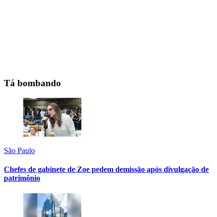
Tá bombando
São Paulo
Chefes de gabinete de Zoe pedem demissão após divulgação de
patrimônio