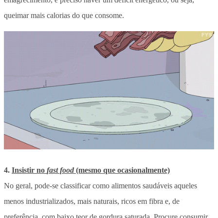
queimar mais calorias do que consome.
4.
Insistir no
fast food
(mesmo que ocasionalmente)
No geral, pode-se classificar como alimentos saudáveis aqueles
menos industrializados, mais naturais, ricos em fibra e, de
preferência, com baixo teor de gordura saturada. Procure consumir