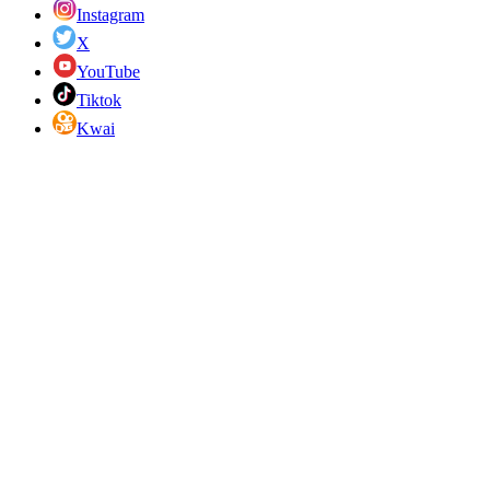
Instagram
X
YouTube
Tiktok
Kwai