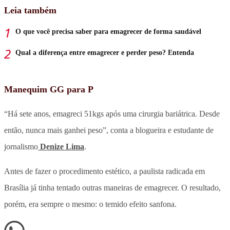
Leia também
O que você precisa saber para emagrecer de forma saudável
Qual a diferença entre emagrecer e perder peso? Entenda
Manequim GG para P
“Há sete anos, emagreci 51kgs após uma cirurgia bariátrica. Desde
então, nunca mais ganhei peso”, conta a blogueira e estudante de
jornalismo
Denize Lima
.
Antes de fazer o procedimento estético, a paulista radicada em
Brasília já tinha tentado outras maneiras de emagrecer. O resultado,
porém, era sempre o mesmo: o temido efeito sanfona.