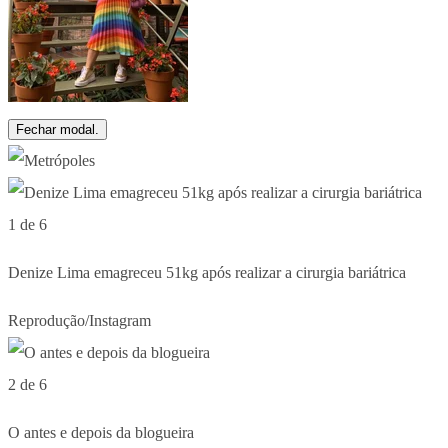
Fechar modal.
1 de 6
Denize Lima emagreceu 51kg após realizar a cirurgia bariátrica
Reprodução/Instagram
2 de 6
O antes e depois da blogueira