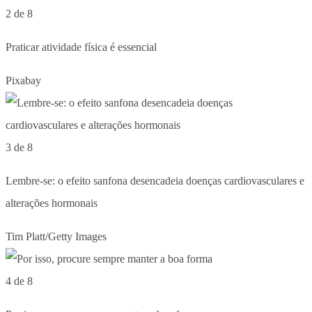
2 de 8
Praticar atividade física é essencial
Pixabay
3 de 8
Lembre-se: o efeito sanfona desencadeia doenças cardiovasculares e
alterações hormonais
Tim Platt/Getty Images
4 de 8