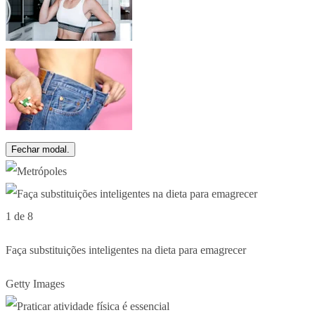
Fechar modal.
1 de 8
Faça substituições inteligentes na dieta para emagrecer
Getty Images