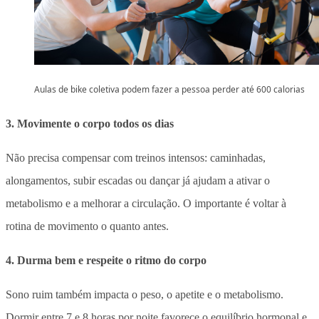
Aulas de bike coletiva podem fazer a pessoa perder até 600 calorias
3. Movimente o corpo todos os dias
Não precisa compensar com treinos intensos: caminhadas,
alongamentos, subir escadas ou dançar já ajudam a ativar o
metabolismo e a melhorar a circulação. O importante é voltar à
rotina de movimento o quanto antes.
4. Durma bem e respeite o ritmo do corpo
Sono ruim também impacta o peso, o apetite e o metabolismo.
Dormir entre 7 e 8 horas por noite favorece o equilíbrio hormonal e