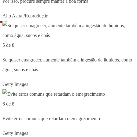
Por isso, procure sempre manter a boa forma
Alto Astral/Reprodução
5 de 8
Se quiser emagrecer, aumente também a ingestão de líquidos, como
água, sucos e chás
Getty Images
6 de 8
Evite erros comuns que retardam o emagrecimento
Getty Images