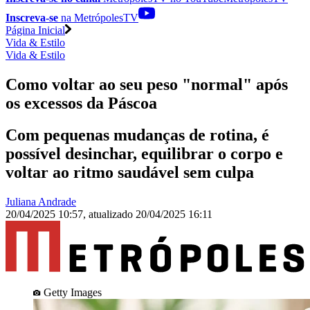
Inscreva-se
na MetrópolesTV
Página Inicial
Vida & Estilo
Vida & Estilo
Como voltar ao seu peso "normal" após
os excessos da Páscoa
Com pequenas mudanças de rotina, é
possível desinchar, equilibrar o corpo e
voltar ao ritmo saudável sem culpa
Juliana Andrade
20/04/2025 10:57
,
atualizado
20/04/2025 16:11
Getty Images