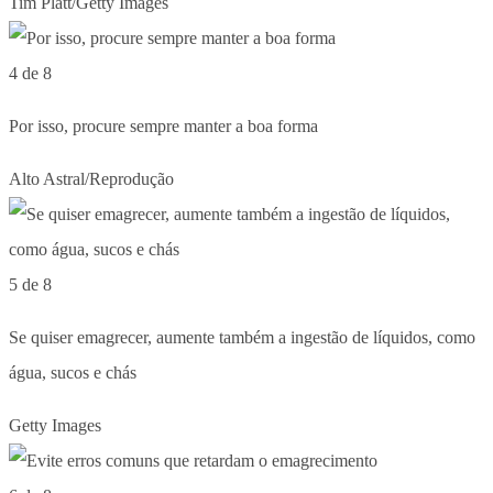
Tim Platt/Getty Images
4 de 8
Por isso, procure sempre manter a boa forma
Alto Astral/Reprodução
5 de 8
Se quiser emagrecer, aumente também a ingestão de líquidos, como
água, sucos e chás
Getty Images