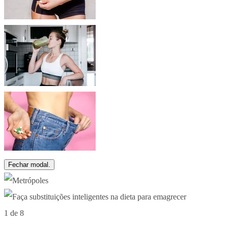
Fechar modal.
1 de 8