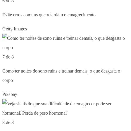
6 de 8
Evite erros comuns que retardam o emagrecimento
Getty Images
7 de 8
Como ter noites de sono ruins e treinar demais, o que desgasta o
corpo
Pixabay
8 de 8