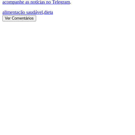
acompanhe as notícias no Telegram
.
alimentação saudável
,
dieta
Ver Comentários