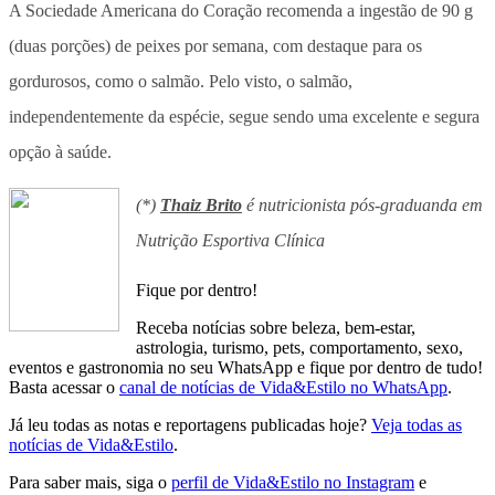
A Sociedade Americana do Coração recomenda a ingestão de 90 g
(duas porções) de peixes por semana, com destaque para os
gordurosos, como o salmão. Pelo visto, o salmão,
independentemente da espécie, segue sendo uma excelente e segura
opção à saúde.
(*)
Thaiz Brito
é nutricionista pós-graduanda em
Nutrição Esportiva Clínica
Fique por dentro!
Receba notícias sobre beleza, bem-estar,
astrologia, turismo, pets, comportamento, sexo,
eventos e gastronomia no seu WhatsApp e fique por dentro de tudo!
Basta acessar o
canal de notícias de Vida&Estilo no WhatsApp
.
Já leu todas as notas e reportagens publicadas hoje?
Veja todas as
notícias de Vida&Estilo
.
Para saber mais, siga o
perfil de Vida&Estilo no Instagram
e