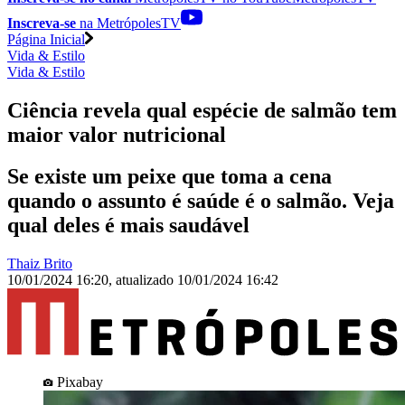
Inscreva-se
na MetrópolesTV
Página Inicial
Vida & Estilo
Vida & Estilo
Ciência revela qual espécie de salmão tem
maior valor nutricional
Se existe um peixe que toma a cena
quando o assunto é saúde é o salmão. Veja
qual deles é mais saudável
Thaiz Brito
10/01/2024 16:20
,
atualizado
10/01/2024 16:42
Pixabay