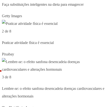
Faça substituições inteligentes na dieta para emagrecer
Getty Images
2 de 8
Praticar atividade física é essencial
Pixabay
3 de 8
Lembre-se: o efeito sanfona desencadeia doenças cardiovasculares e
alterações hormonais