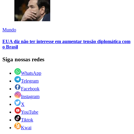
Mundo
EUA diz não ter interesse em aumentar tensão diplomática com
o Brasil
Siga nossas redes
WhatsApp
Telegram
Facebook
Instagram
X
YouTube
Tiktok
Kwai