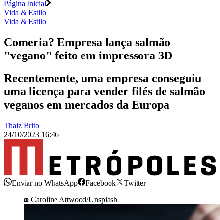
Página Inicial
Vida & Estilo
Vida & Estilo
Comeria? Empresa lança salmão
"vegano" feito em impressora 3D
Recentemente, uma empresa conseguiu
uma licença para vender filés de salmão
veganos em mercados da Europa
Thaiz Brito
24/10/2023 16:46
Enviar no WhatsApp
Facebook
Twitter
Caroline Attwood/Unsplash