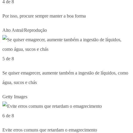
4 de 8
Por isso, procure sempre manter a boa forma
Alto Astral/Reprodução
5 de 8
Se quiser emagrecer, aumente também a ingestão de líquidos, como
água, sucos e chás
Getty Images
6 de 8
Evite erros comuns que retardam o emagrecimento