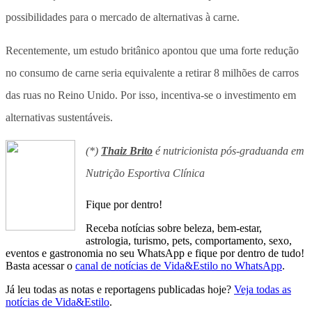
possibilidades para o mercado de alternativas à carne.
Recentemente, um estudo britânico apontou que uma forte redução
no consumo de carne seria equivalente a retirar 8 milhões de carros
das ruas no Reino Unido. Por isso, incentiva-se o investimento em
alternativas sustentáveis.
(*)
Thaiz Brito
é nutricionista pós-graduanda em
Nutrição Esportiva Clínica
Fique por dentro!
Receba notícias sobre beleza, bem-estar,
astrologia, turismo, pets, comportamento, sexo,
eventos e gastronomia no seu WhatsApp e fique por dentro de tudo!
Basta acessar o
canal de notícias de Vida&Estilo no WhatsApp
.
Já leu todas as notas e reportagens publicadas hoje?
Veja todas as
notícias de Vida&Estilo
.