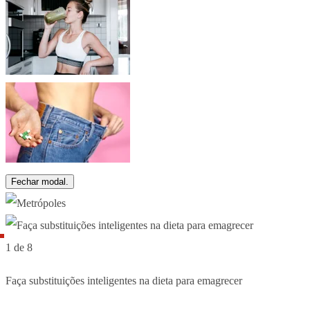
Fechar modal.
1 de 8
Faça substituições inteligentes na dieta para emagrecer