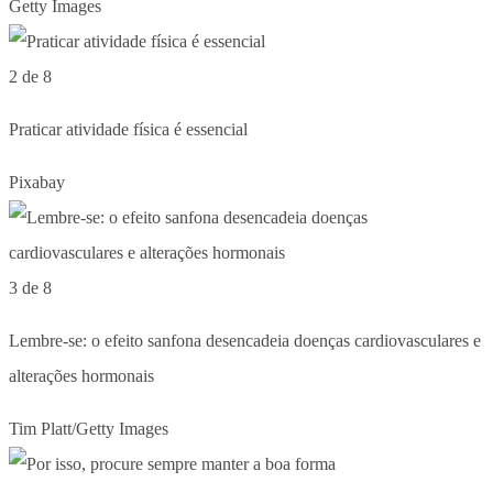
Getty Images
2 de 8
Praticar atividade física é essencial
Pixabay
3 de 8
Lembre-se: o efeito sanfona desencadeia doenças cardiovasculares e
alterações hormonais
Tim Platt/Getty Images