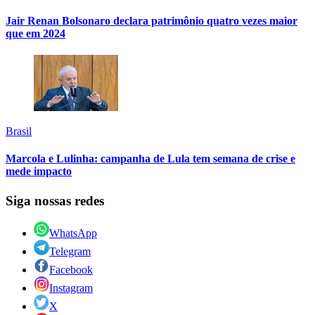
Jair Renan Bolsonaro declara patrimônio quatro vezes maior
que em 2024
Brasil
Marcola e Lulinha: campanha de Lula tem semana de crise e
mede impacto
Siga nossas redes
WhatsApp
Telegram
Facebook
Instagram
X