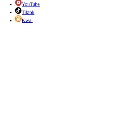
YouTube
Tiktok
Kwai