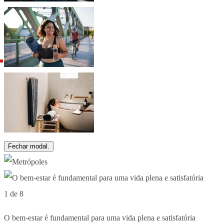
Fechar modal.
1 de 8
O bem-estar é fundamental para uma vida plena e satisfatória