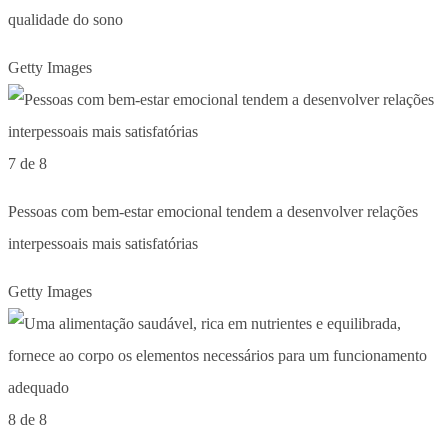
qualidade do sono
Getty Images
7 de 8
Pessoas com bem-estar emocional tendem a desenvolver relações
interpessoais mais satisfatórias
Getty Images
8 de 8