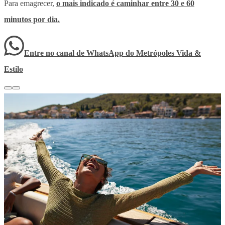
Para emagrecer,
o mais indicado é caminhar entre 30 e 60
minutos por dia
.
Entre no canal de WhatsApp
do
Metrópoles Vida &
Estilo