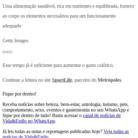
Uma alimentação saudável, rica em nutrientes e equilibrada, fornece
ao corpo os elementos necessários para um funcionamento
adequado
Getty Images
Esse tempo já é suficiente para aumentar o gasto calórico.
Continue a leitura no site
SportLife
, parceiro do
Metrópoles
.
Fique por dentro!
Receba notícias sobre beleza, bem-estar, astrologia, turismo, pets,
comportamento, sexo, eventos e gastronomia no seu WhatsApp e
fique por dentro de tudo! Basta acessar o
canal de notícias de
Vida&Estilo no WhatsApp
.
Já leu todas as notas e reportagens publicadas hoje?
Veja todas as
notícias de Vida&Estilo
.