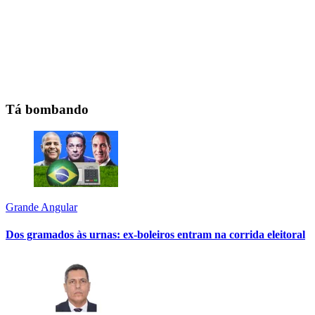
Tá bombando
Grande Angular
Dos gramados às urnas: ex-boleiros entram na corrida eleitoral