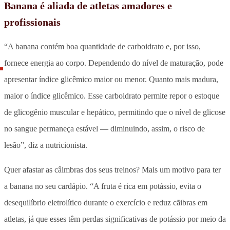
Banana é aliada de atletas amadores e
profissionais
“A banana contém boa quantidade de carboidrato e, por isso,
fornece energia ao corpo. Dependendo do nível de maturação, pode
apresentar índice glicêmico maior ou menor. Quanto mais madura,
maior o índice glicêmico. Esse carboidrato permite repor o estoque
de glicogênio muscular e hepático, permitindo que o nível de glicose
no sangue permaneça estável — diminuindo, assim, o risco de
lesão”, diz a nutricionista.
Quer afastar as câimbras dos seus treinos? Mais um motivo para ter
a banana no seu cardápio. “A fruta é rica em potássio, evita o
desequilíbrio eletrolítico durante o exercício e reduz cãibras em
atletas, já que esses têm perdas significativas de potássio por meio da