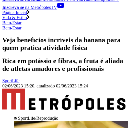
Inscreva-se
na MetrópolesTV
Página Inicial
Vida & Estilo
Bem-Estar
Bem-Estar
Veja benefícios incríveis da banana para
quem pratica atividade física
Rica em potássio e fibras, a fruta é aliada
de atletas amadores e profissionais
SportLife
02/06/2023 15:20
,
atualizado
02/06/2023 15:24
SportLife/Reprodução