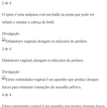
2 de 4
O epino é uma máquina com um balão na ponta que pode ser
inflado e simular a cabeça do bebê.
Divulgação
3 de 4
Dilatadores vaginais alongam os músculos do períneo.
Divulgação
4 de 4
Eletro estimulador vaginal é um aparelho que produz choques fracos