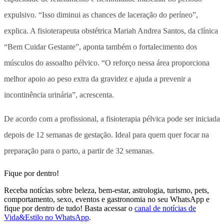
expulsivo. “Isso diminui as chances de laceração do períneo”,
explica. A fisioterapeuta obstétrica Mariah Andrea Santos, da clínica
“Bem Cuidar Gestante”, aponta também o fortalecimento dos
músculos do assoalho pélvico. “O reforço nessa área proporciona
melhor apoio ao peso extra da gravidez e ajuda a prevenir a
incontinência urinária”, acrescenta.
De acordo com a profissional, a fisioterapia pélvica pode ser iniciada
depois de 12 semanas de gestação. Ideal para quem quer focar na
preparação para o parto, a partir de 32 semanas.
Fique por dentro!
Receba notícias sobre beleza, bem-estar, astrologia, turismo, pets,
comportamento, sexo, eventos e gastronomia no seu WhatsApp e
fique por dentro de tudo! Basta acessar o
canal de notícias de
Vida&Estilo no WhatsApp
.