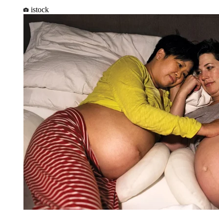
istock