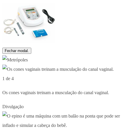
Fechar modal.
1 de 4
Os cones vaginais treinam a musculação do canal vaginal.
Divulgação