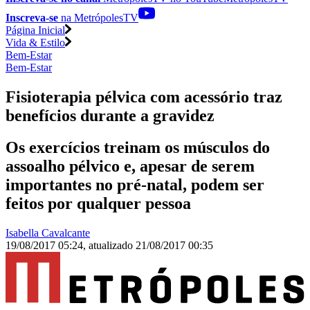
Inscreva-se
na MetrópolesTV
Página Inicial
Vida & Estilo
Bem-Estar
Bem-Estar
Fisioterapia pélvica com acessório traz
benefícios durante a gravidez
Os exercícios treinam os músculos do
assoalho pélvico e, apesar de serem
importantes no pré-natal, podem ser
feitos por qualquer pessoa
Isabella Cavalcante
19/08/2017 05:24
,
atualizado
21/08/2017 00:35