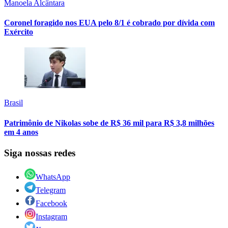
Manoela Alcântara
Coronel foragido nos EUA pelo 8/1 é cobrado por dívida com
Exército
Brasil
Patrimônio de Nikolas sobe de R$ 36 mil para R$ 3,8 milhões
em 4 anos
Siga nossas redes
WhatsApp
Telegram
Facebook
Instagram