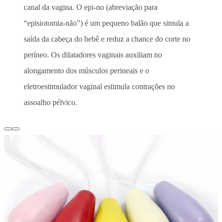
canal da vagina. O epi-no (abreviação para
“episiotomia-não”) é um pequeno balão que simula a
saída da cabeça do bebê e reduz a chance do corte no
períneo. Os dilatadores vaginais auxiliam no
alongamento dos músculos perineais e o
eletroestimulador vaginal estimula contrações no
assoalho pélvico.