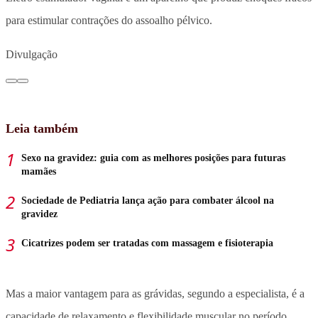
para estimular contrações do assoalho pélvico.
Divulgação
Leia também
Sexo na gravidez: guia com as melhores posições para futuras
mamães
Sociedade de Pediatria lança ação para combater álcool na
gravidez
Cicatrizes podem ser tratadas com massagem e fisioterapia
Mas a maior vantagem para as grávidas, segundo a especialista, é a
capacidade de relaxamento e flexibilidade muscular no período