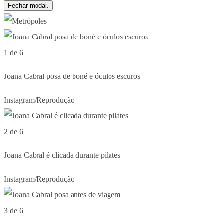
Fechar modal.
1 de 6
Joana Cabral posa de boné e óculos escuros
Instagram/Reprodução
2 de 6
Joana Cabral é clicada durante pilates
Instagram/Reprodução
3 de 6