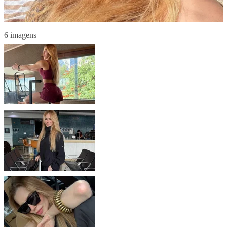
6 imagens