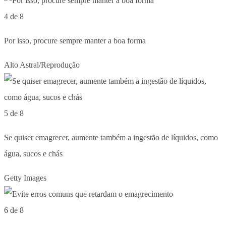
4 de 8
Por isso, procure sempre manter a boa forma
Alto Astral/Reprodução
5 de 8
Se quiser emagrecer, aumente também a ingestão de líquidos, como
água, sucos e chás
Getty Images
6 de 8