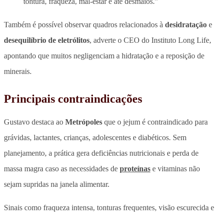
tontura, fraqueza, mal-estar e até desmaios.”
Também é possível observar quadros relacionados à
desidratação
e
desequilíbrio de eletrólitos
, adverte o CEO do Instituto Long Life,
apontando que muitos negligenciam a hidratação e a reposição de
minerais.
Principais contraindicações
Gustavo destaca ao
Metrópoles
que o
jejum é contraindicado para
grávidas, lactantes, crianças, adolescentes e diabéticos
. Sem
planejamento, a prática gera deficiências nutricionais e perda de
massa magra caso as necessidades de
proteínas
e vitaminas não
sejam supridas na janela alimentar.
Sinais como
fraqueza intensa, tonturas frequentes, visão escurecida e