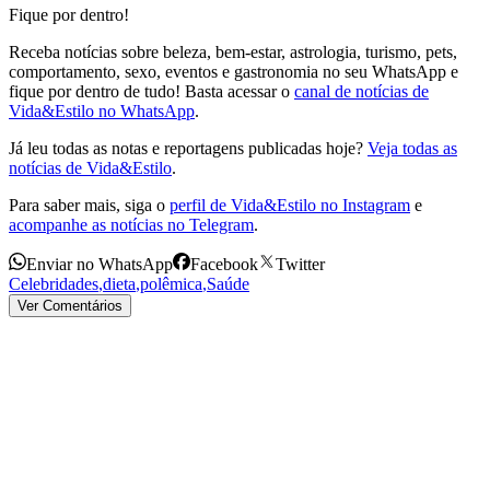
Fique por dentro!
Receba notícias sobre beleza, bem-estar, astrologia, turismo, pets,
comportamento, sexo, eventos e gastronomia no seu WhatsApp e
fique por dentro de tudo! Basta acessar o
canal de notícias de
Vida&Estilo no WhatsApp
.
Já leu todas as notas e reportagens publicadas hoje?
Veja todas as
notícias de Vida&Estilo
.
Para saber mais, siga o
perfil de Vida&Estilo no Instagram
e
acompanhe as notícias no Telegram
.
Enviar no WhatsApp
Facebook
Twitter
Celebridades
,
dieta
,
polêmica
,
Saúde
Ver Comentários