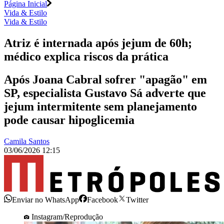
Página Inicial
Vida & Estilo
Vida & Estilo
Atriz é internada após jejum de 60h;
médico explica riscos da prática
Após Joana Cabral sofrer "apagão" em
SP, especialista Gustavo Sá adverte que
jejum intermitente sem planejamento
pode causar hipoglicemia
Camila Santos
03/06/2026 12:15
Enviar no WhatsApp
Facebook
Twitter
Instagram/Reprodução