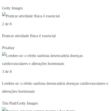
Getty Images
2 de 8
Praticar atividade física é essencial
Pixabay
3 de 8
Lembre-se: o efeito sanfona desencadeia doenças cardiovasculares e
alterações hormonais
Tim Platt/Getty Images