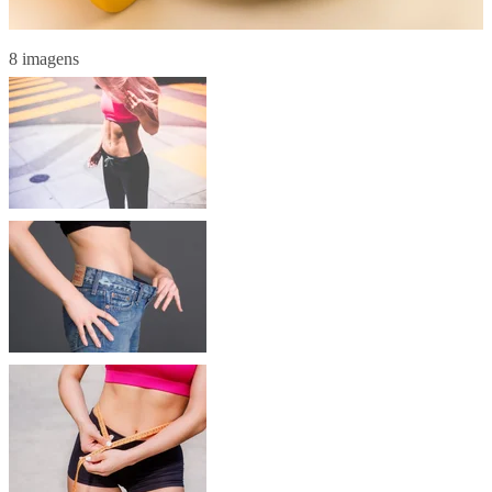
8 imagens