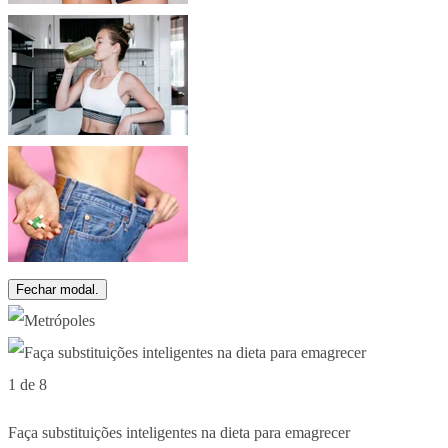
Fechar modal.
1 de 8
Faça substituições inteligentes na dieta para emagrecer