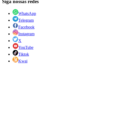
Siga nossas redes
WhatsApp
Telegram
Facebook
Instagram
X
YouTube
Tiktok
Kwai