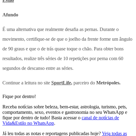
Estilo
Afundo
É uma alternativa que realmente desafia as pernas. Durante o
movimento, certifique-se de que o joelho da frente forme um ângulo
de 90 graus e que o de trás quase toque o chão. Para obter bons
resultados, realize três séries de 10 repetições por perna com 60
segundos de descanso entre as séries.
Continue a leitura no site
SportLife,
parceiro do
Metrópoles.
Fique por dentro!
Receba notícias sobre beleza, bem-estar, astrologia, turismo, pets,
comportamento, sexo, eventos e gastronomia no seu WhatsApp e
fique por dentro de tudo! Basta acessar o
canal de notícias de
Vida&Estilo no WhatsApp
.
Já leu todas as notas e reportagens publicadas hoje?
Veja todas as