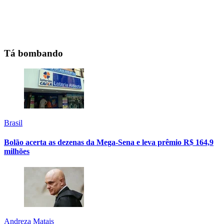
Tá bombando
Brasil
Bolão acerta as dezenas da Mega-Sena e leva prêmio R$ 164,9
milhões
Andreza Matais