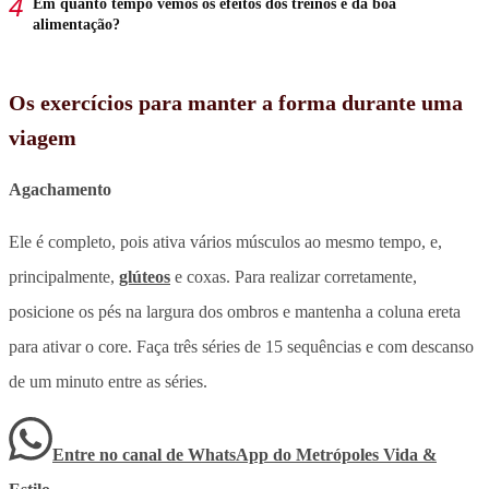
Em quanto tempo vemos os efeitos dos treinos e da boa
alimentação?
Os exercícios para manter a forma durante uma
viagem
Agachamento
Ele é completo, pois ativa vários músculos ao mesmo tempo, e,
principalmente,
glúteos
e coxas. Para realizar corretamente,
posicione os pés na largura dos ombros e mantenha a coluna ereta
para ativar o core. Faça três séries de 15 sequências e com descanso
de um minuto entre as séries.
Entre no canal de WhatsApp
do
Metrópoles Vida &