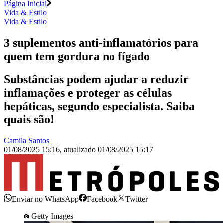
Página Inicial
Vida & Estilo
Vida & Estilo
3 suplementos anti-inflamatórios para
quem tem gordura no fígado
Substâncias podem ajudar a reduzir
inflamações e proteger as células
hepáticas, segundo especialista. Saiba
quais são!
Camila Santos
01/08/2025 15:16
,
atualizado
01/08/2025 15:17
Enviar no WhatsApp
Facebook
Twitter
Getty Images