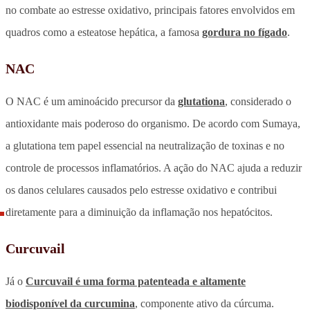
no combate ao estresse oxidativo, principais fatores envolvidos em
quadros como a esteatose hepática, a famosa
gordura no fígado
.
NAC
O NAC é um aminoácido precursor da
glutationa
, considerado o
antioxidante mais poderoso do organismo. De acordo com Sumaya,
a glutationa tem papel essencial na neutralização de toxinas e no
controle de processos inflamatórios. A ação do NAC ajuda a reduzir
os danos celulares causados pelo estresse oxidativo e contribui
diretamente para a diminuição da inflamação nos hepatócitos.
Curcuvail
Já o
Curcuvail é uma forma patenteada e altamente
biodisponível da curcumina
, componente ativo da cúrcuma.