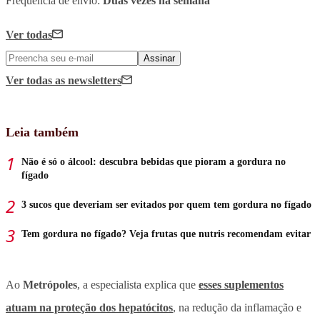
Frequência de envio:
Duas vezes na semana
Ver todas
Assinar
Ver todas
as newsletters
Leia também
Não é só o álcool: descubra bebidas que pioram a gordura no
fígado
3 sucos que deveriam ser evitados por quem tem gordura no fígado
Tem gordura no fígado? Veja frutas que nutris recomendam evitar
Ao
Metrópoles
, a especialista explica que
esses suplementos
atuam na proteção dos hepatócitos
, na redução da inflamação e