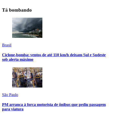
Tá bombando
Brasil
Ciclone-bomba: ventos de até 110 km/h deixam Sul e Sudeste
sob alerta máximo
São Paulo
PM arranca à força motorista de ônibus que pediu passagem
para viatura