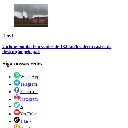
Brasil
Ciclone-bomba tem ventos de 132 km/h e deixa rastro de
destruição pelo país
Siga nossas redes
WhatsApp
Telegram
Facebook
Instagram
X
YouTube
Tiktok