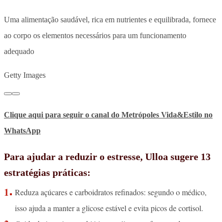
Uma alimentação saudável, rica em nutrientes e equilibrada, fornece
ao corpo os elementos necessários para um funcionamento
adequado
Getty Images
Clique aqui para seguir o canal do Metrópoles Vida&Estilo no
WhatsApp
Para ajudar a reduzir o estresse, Ulloa sugere 13
estratégias práticas:
Reduza açúcares e carboidratos refinados: segundo o médico,
isso ajuda a manter a glicose estável e evita picos de cortisol.