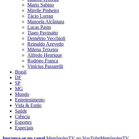
Mario Sabino
Mirelle Pinheiro
Tácio Lorran
Manoela Alcântara
Lucas Pasin
Tiago Pavinatto
Demétrio Vecchioli
Reinaldo Azevedo
Milena Teixeira
Alfredo Henrique
Rodrigo França
Vinícius Passarelli
Brasil
DF
SP
MG
Mundo
Entretenimento
Vida & Estilo
Saúde
Ciência
Esportes
Especiais
Inscreva-se no canal
MetrópolesTV no
YouTube
MetrópolesTV