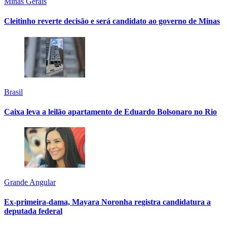
Minas Gerais
Cleitinho reverte decisão e será candidato ao governo de Minas
Brasil
Caixa leva a leilão apartamento de Eduardo Bolsonaro no Rio
Grande Angular
Ex-primeira-dama, Mayara Noronha registra candidatura a
deputada federal