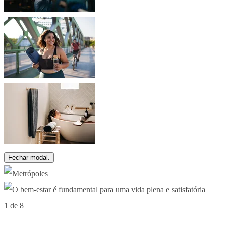
Fechar modal.
1 de 8