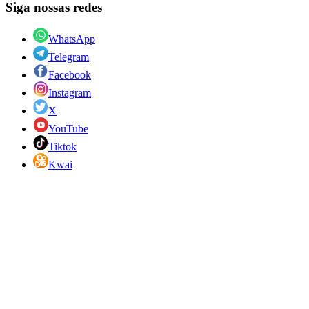
Siga nossas redes
WhatsApp
Telegram
Facebook
Instagram
X
YouTube
Tiktok
Kwai