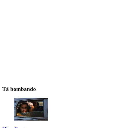
Tá bombando