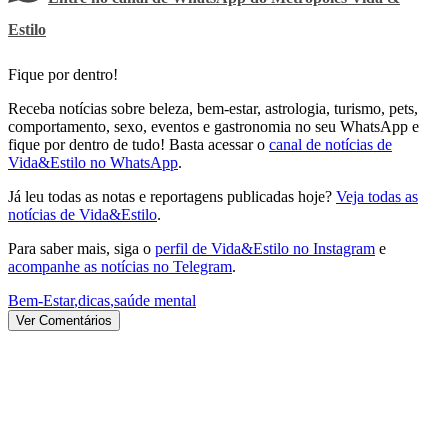
Estilo
Fique por dentro!
Receba notícias sobre beleza, bem-estar, astrologia, turismo, pets,
comportamento, sexo, eventos e gastronomia no seu WhatsApp e
fique por dentro de tudo! Basta acessar o
canal de notícias de
Vida&Estilo no WhatsApp
.
Já leu todas as notas e reportagens publicadas hoje?
Veja todas as
notícias de Vida&Estilo
.
Para saber mais, siga o
perfil de Vida&Estilo no Instagram
e
acompanhe as notícias no Telegram
.
Bem-Estar
,
dicas
,
saúde mental
Ver Comentários