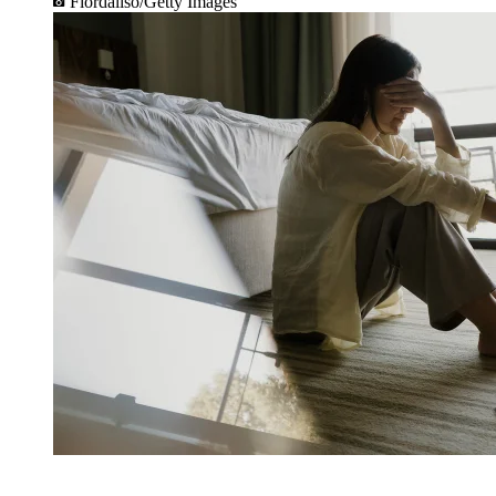
Fiordaliso/Getty Images