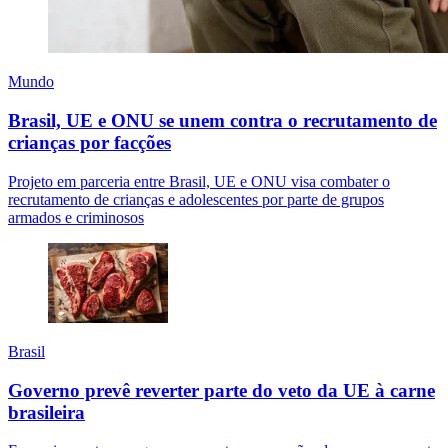
Mundo
Brasil, UE e ONU se unem contra o recrutamento de
crianças por facções
Projeto em parceria entre Brasil, UE e ONU visa combater o
recrutamento de crianças e adolescentes por parte de grupos
armados e criminosos
Brasil
Governo prevê reverter parte do veto da UE à carne
brasileira