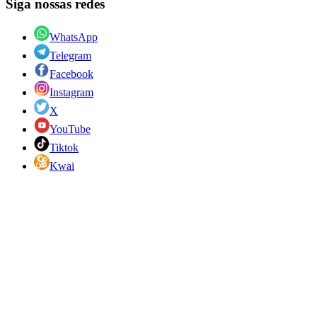
Siga nossas redes
WhatsApp
Telegram
Facebook
Instagram
X
YouTube
Tiktok
Kwai