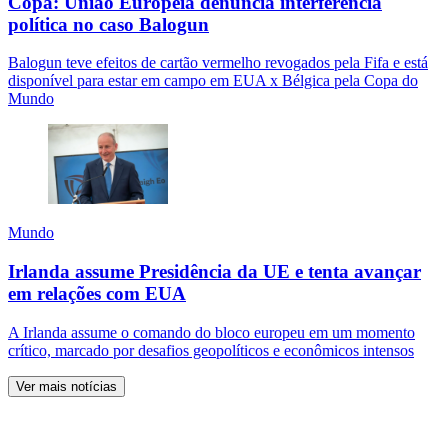
Copa: União Europeia denuncia interferência
política no caso Balogun
Balogun teve efeitos de cartão vermelho revogados pela Fifa e está
disponível para estar em campo em EUA x Bélgica pela Copa do
Mundo
Mundo
Irlanda assume Presidência da UE e tenta avançar
em relações com EUA
A Irlanda assume o comando do bloco europeu em um momento
crítico, marcado por desafios geopolíticos e econômicos intensos
Ver mais notícias