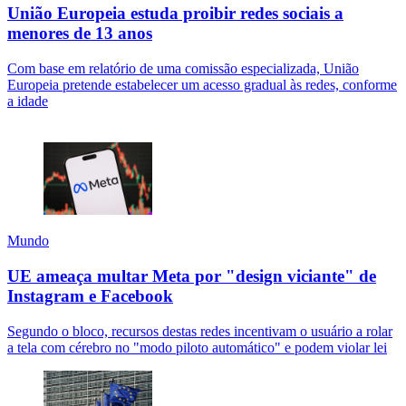
União Europeia estuda proibir redes sociais a
menores de 13 anos
Com base em relatório de uma comissão especializada, União
Europeia pretende estabelecer um acesso gradual às redes, conforme
a idade
Mundo
UE ameaça multar Meta por "design viciante" de
Instagram e Facebook
Segundo o bloco, recursos destas redes incentivam o usuário a rolar
a tela com cérebro no "modo piloto automático" e podem violar lei