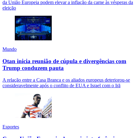
da União Europeia podem elevar a inflação da carne às vésperas da
eleição
Mundo
Otan inicia reunião de cúpula e divergências com
Trump conduzem pauta
A relação entre a Casa Branca e os aliados europeus deteriorou-se
consideravelmente após o conflito de EUA e Israel com o Irã
Esportes