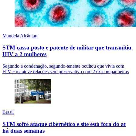
Manoela Alcântara
STM cassa posto e patente de militar que transmitiu
HIV a 2 mulheres
Segundo a condenação, segundo-tenente ocultou que vivia com
HIV e manteve relações sem preservativo com 2 ex-companheiras
Brasil
STM sofre ataque cibernético e site está fora do ar
há duas semanas