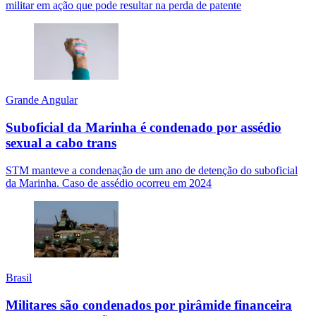
militar em ação que pode resultar na perda de patente
Grande Angular
Suboficial da Marinha é condenado por assédio
sexual a cabo trans
STM manteve a condenação de um ano de detenção do suboficial
da Marinha. Caso de assédio ocorreu em 2024
Brasil
Militares são condenados por pirâmide financeira