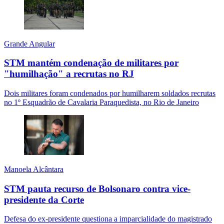
Grande Angular
STM mantém condenação de militares por
"humilhação" a recrutas no RJ
Dois militares foram condenados por humilharem soldados recrutas
no 1º Esquadrão de Cavalaria Paraquedista, no Rio de Janeiro
Manoela Alcântara
STM pauta recurso de Bolsonaro contra vice-
presidente da Corte
Defesa do ex-presidente questiona a imparcialidade do magistrado