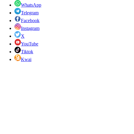
WhatsApp
Telegram
Facebook
Instagram
X
YouTube
Tiktok
Kwai