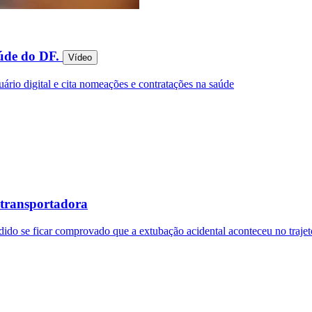
aúde do DF.
Vídeo
ário digital e cita nomeações e contratações na saúde
 transportadora
dido se ficar comprovado que a extubação acidental aconteceu no trajet