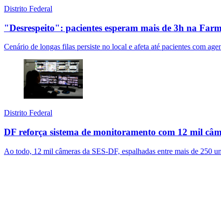
Distrito Federal
"Desrespeito": pacientes esperam mais de 3h na Farm
Cenário de longas filas persiste no local e afeta até pacientes com a
Distrito Federal
DF reforça sistema de monitoramento com 12 mil câ
Ao todo, 12 mil câmeras da SES-DF, espalhadas entre mais de 250 un