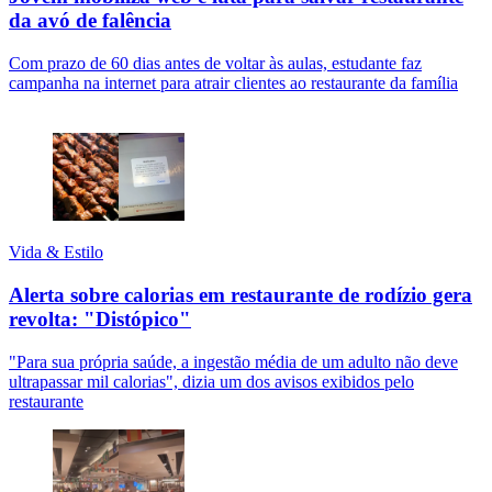
da avó de falência
Com prazo de 60 dias antes de voltar às aulas, estudante faz
campanha na internet para atrair clientes ao restaurante da família
Vida & Estilo
Alerta sobre calorias em restaurante de rodízio gera
revolta: "Distópico"
"Para sua própria saúde, a ingestão média de um adulto não deve
ultrapassar mil calorias", dizia um dos avisos exibidos pelo
restaurante