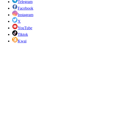
Telegram
Facebook
Instagram
X
YouTube
Tiktok
Kwai