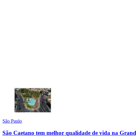
São Paulo
São Caetano tem melhor qualidade de vida na Grande