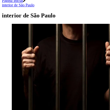
Página Inicial
interior de São Paulo
interior de São Paulo