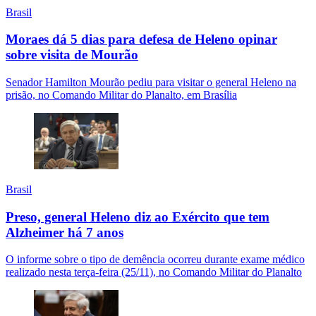
Brasil
Moraes dá 5 dias para defesa de Heleno opinar
sobre visita de Mourão
Senador Hamilton Mourão pediu para visitar o general Heleno na
prisão, no Comando Militar do Planalto, em Brasília
Brasil
Preso, general Heleno diz ao Exército que tem
Alzheimer há 7 anos
O informe sobre o tipo de demência ocorreu durante exame médico
realizado nesta terça-feira (25/11), no Comando Militar do Planalto