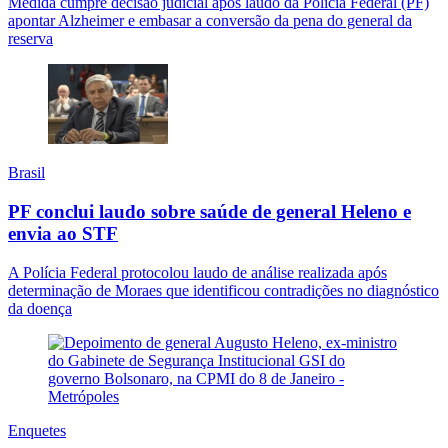
Medida cumpre decisão judicial após laudo da Polícia Federal (PF)
apontar Alzheimer e embasar a conversão da pena do general da
reserva
Brasil
PF conclui laudo sobre saúde de general Heleno e
envia ao STF
A Polícia Federal protocolou laudo de análise realizada após
determinação de Moraes que identificou contradições no diagnóstico
da doença
Enquetes