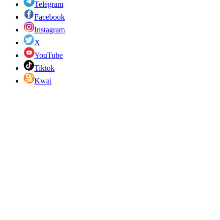
Telegram
Facebook
Instagram
X
YouTube
Tiktok
Kwai