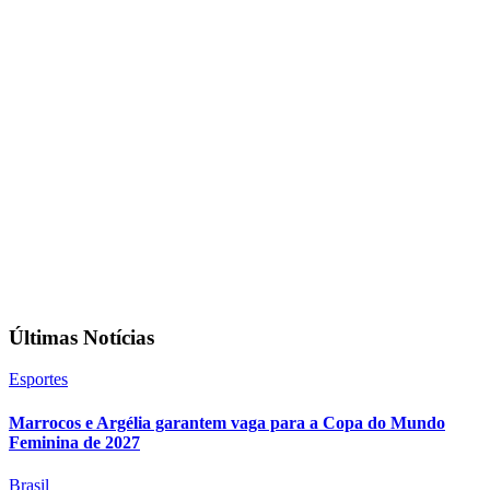
Últimas Notícias
Esportes
Marrocos e Argélia garantem vaga para a Copa do Mundo
Feminina de 2027
Brasil