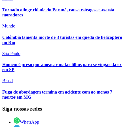
Tornado atinge cidade do Paraná, causa estragos e assusta
moradores
Mundo
Colômbia lamenta morte de 3 turistas em queda de helicóptero
no Rio
São Paulo
Homem é preso por ameaçar matar filhos para se vingar da ex
em SP
Brasil
Fuga de abordagem termina em acidente com ao menos 7
mortos em MG
Siga nossas redes
WhatsApp