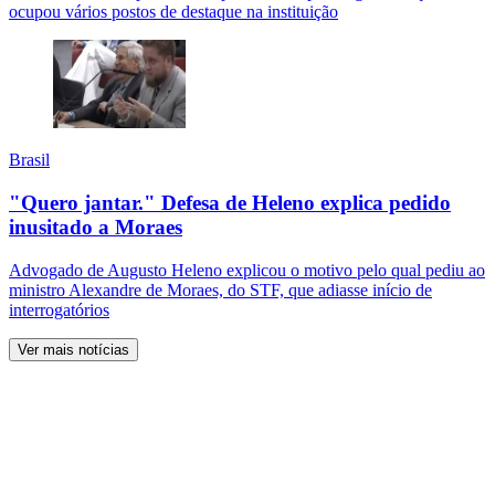
ocupou vários postos de destaque na instituição
Brasil
"Quero jantar." Defesa de Heleno explica pedido
inusitado a Moraes
Advogado de Augusto Heleno explicou o motivo pelo qual pediu ao
ministro Alexandre de Moraes, do STF, que adiasse início de
interrogatórios
Ver mais notícias