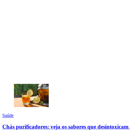
Saúde
Chás purificadores: veja os sabores que desintoxicam