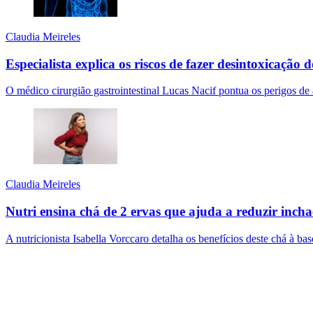
Claudia Meireles
Especialista explica os riscos de fazer desintoxicação 
O médico cirurgião gastrointestinal Lucas Nacif pontua os perigos de
Claudia Meireles
Nutri ensina chá de 2 ervas que ajuda a reduzir incha
A nutricionista Isabella Vorccaro detalha os benefícios deste chá à b