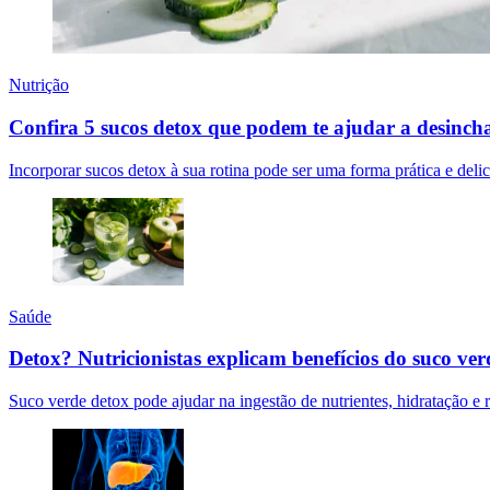
Nutrição
Confira 5 sucos detox que podem te ajudar a desinch
Incorporar sucos detox à sua rotina pode ser uma forma prática e deli
Saúde
Detox? Nutricionistas explicam benefícios do suco ve
Suco verde detox pode ajudar na ingestão de nutrientes, hidratação e r